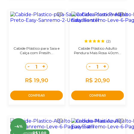
(2)
Cabide Plástico para Saia e
Cabide Plástico Adulto
Calça com Presilh...
Pendura Mais Rosa 40cm...
-
+
-
+
1
1
R$ 19,90
R$ 20,90
COMPRAR
COMPRAR
-4%
Economize
R$ 1,00