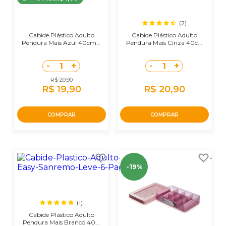
(2)
Cabide Plástico Adulto
Cabide Plástico Adulto
Pendura Mais Azul 40cm...
Pendura Mais Cinza 40c...
-
+
-
+
1
1
R$ 20,90
R$ 19,90
R$ 20,90
COMPRAR
COMPRAR
-19%
(1)
Cabide Plástico Adulto
Pendura Mais Branco 40...