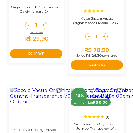
Organizador de Gavetas para
(5)
Calcinha para 24 ...
Kit de Saco a Vácuo
Organizador 1 Médio + 2 G...
-
+
1
R$ 41,90
-
+
1
R$ 29,90
R$ 78,90
COMPRAR
3x
de
R$ 26,30
sem juros
COMPRAR
-16%
Economize
R$ 8,00
(1)
Saco a Vácuo Organizador
Jumbo Transparente 1...
Saco a Vácuo Organizador