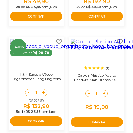
R$ 49,90
R$ 192,90
2x
de
R$ 24,95
sem juros
5x
de
R$ 38,58
sem juros
COMPRAR
COMPRAR
-40%
Economize
R$ 90,70
(1)
Kit 4 Sacos a Vácuo
Cabide Plástico Adulto
Organizador Hang Bag com
Pendura Mais Branco 40...
...
-
+
1
-
+
1
R$ 223,60
R$ 132,90
R$ 19,90
5x
de
R$ 26,58
sem juros
COMPRAR
COMPRAR