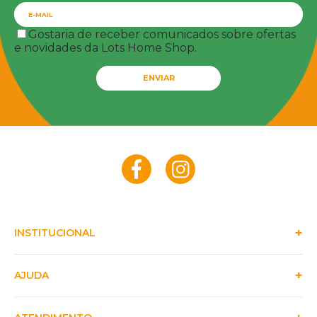
Gostaria de receber comunicados sobre ofertas
e novidades da Lots Home Shop.
ENVIAR
INSTITUCIONAL
AJUDA