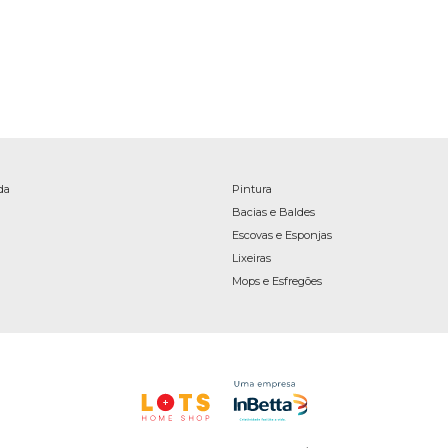
da
Pintura
Bacias e Baldes
Escovas e Esponjas
Lixeiras
Mops e Esfregões