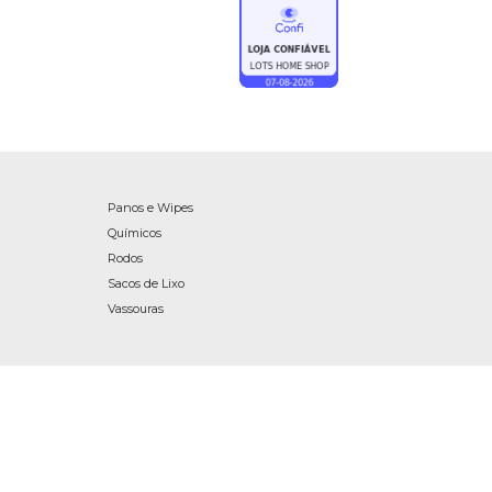
Panos e Wipes
Químicos
Rodos
Sacos de Lixo
Vassouras