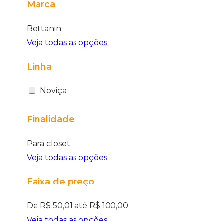
Marca
Bettanin
Veja todas as opções
Linha
Noviça
Finalidade
Para closet
Veja todas as opções
Faixa de preço
De R$ 50,01 até R$ 100,00
Veja todas as opções