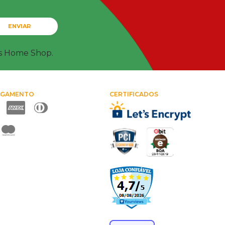
ENVIAR
ts Home Shop.
AGAMENTO
CERTIFICADOS