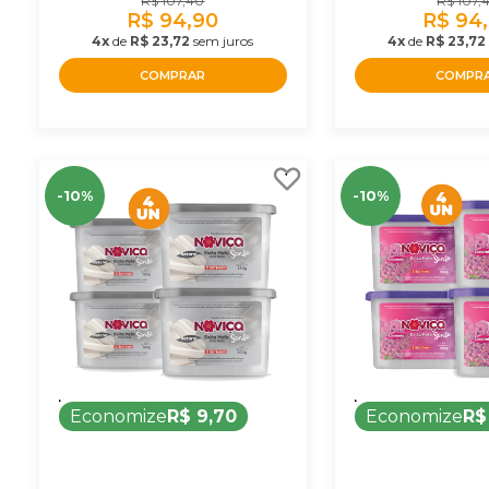
R$ 107,40
R$ 107,
R$ 94,90
R$ 94
4x
de
R$ 23,72
sem juros
4x
de
R$ 23,72
COMPRAR
COMPR
-10%
-10%
Economize
R$ 9,70
Economize
R$