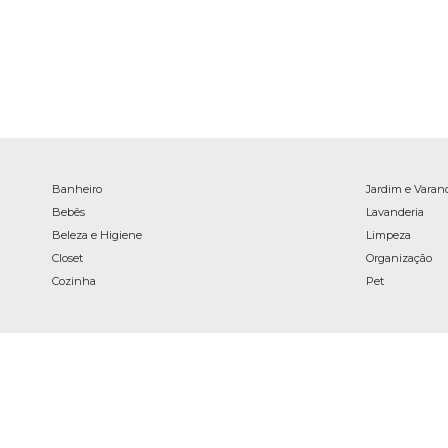
Banheiro
Jardim e Varan
Bebês
Lavanderia
Beleza e Higiene
Limpeza
Closet
Organização
Cozinha
Pet