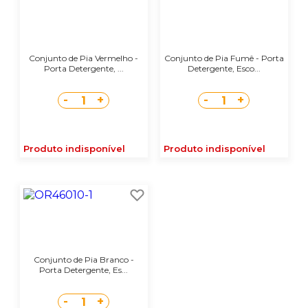
Conjunto de Pia Vermelho -
Conjunto de Pia Fumê - Porta
Porta Detergente, ...
Detergente, Esco...
-
+
-
+
1
1
Produto indisponível
Produto indisponível
Conjunto de Pia Branco -
Porta Detergente, Es...
-
+
1