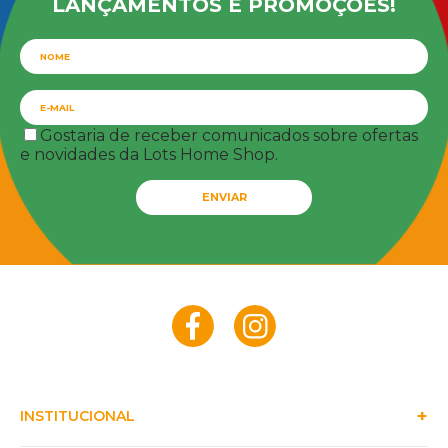
LANÇAMENTOS E PROMOÇÕES!
Gostaria de receber comunicados sobre ofertas
e novidades da Lots Home Shop.
ENVIAR
INSTITUCIONAL