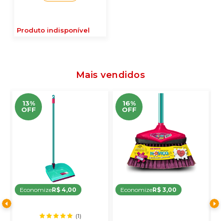
Produto indisponível
Mais vendidos
13%
16%
OFF
OFF
Economize
R$ 4,00
Economize
R$ 3,00
(1)