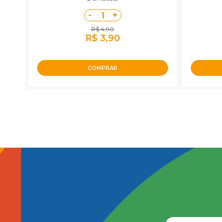
-
+
1
R$ 4,90
R$ 3,90
COMPRAR