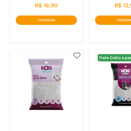
R$ 16,90
R$ 12
COMPRAR
COMPR
Frete Grátis a pa