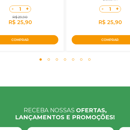
-
+
-
+
1
1
R$ 29,90
R$ 25,90
R$ 25,90
COMPRAR
COMPRAR
RECEBA NOSSAS
OFERTAS,
LANÇAMENTOS E PROMOÇÕES!