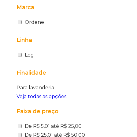
Marca
Ordene
Linha
Log
Finalidade
Para lavanderia
Veja todas as opções
Faixa de preço
De R$ 5,01 até R$ 25,00
De R$ 25,01 até R$ 50,00