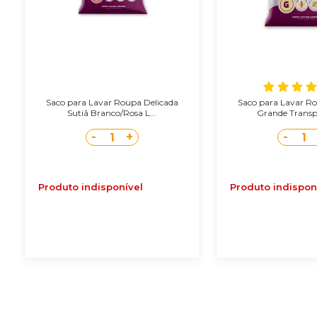
Saco para Lavar Roupa Delicada
Saco para Lavar R
Sutiã Branco/Rosa L...
Grande Transpa
-
+
-
1
1
Produto indisponível
Produto indispon