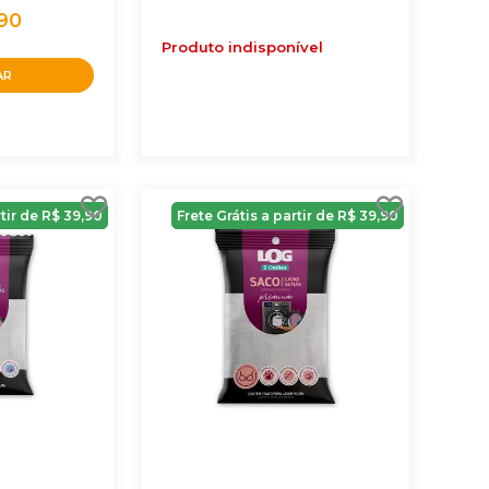
,90
Produto indisponível
AR
rtir de R$ 39,90
Frete Grátis a partir de R$ 39,90