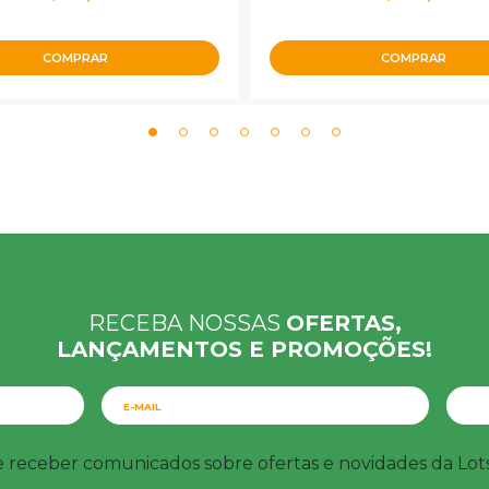
COMPRAR
COMPRAR
RECEBA NOSSAS
OFERTAS,
LANÇAMENTOS E PROMOÇÕES!
e receber comunicados sobre ofertas e novidades da Lo