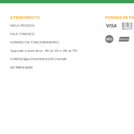
ATENDIMENTO
FORMAS DE P
MEUS PEDIDOS
FALE CONOSCO
HORÁRIO DE FUNCIONAMENTO:
Segunda a sexta-feira - 8h às 12h e 13h às 17h
CONTATO@LOTSHOMESHOP.COM.BR
(51) 99843-8690