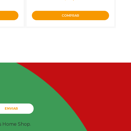
COMPRAR
ENVIAR
ts Home Shop.