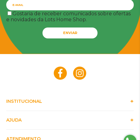
Gostaria de receber comunicados sobre ofertas
e novidades da Lots Home Shop.
ENVIAR
INSTITUCIONAL
AJUDA
ATENDIMENTO