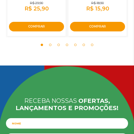
R$ 29,90
R$ 18,90
R$ 25,90
R$ 15,90
COMPRAR
COMPRAR
RECEBA NOSSAS
OFERTAS,
LANÇAMENTOS E PROMOÇÕES!