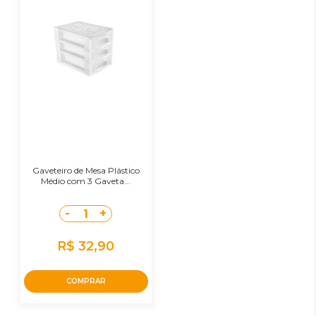
Gaveteiro de Mesa Plástico
Médio com 3 Gaveta...
-
+
1
R$ 32,90
COMPRAR