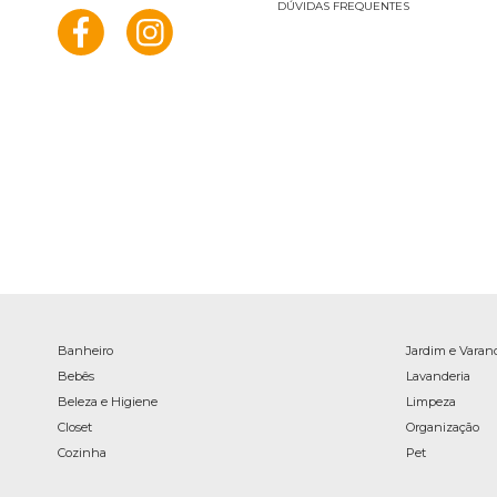
DÚVIDAS FREQUENTES
Banheiro
Jardim e Varan
Bebês
Lavanderia
Beleza e Higiene
Limpeza
Closet
Organização
Cozinha
Pet