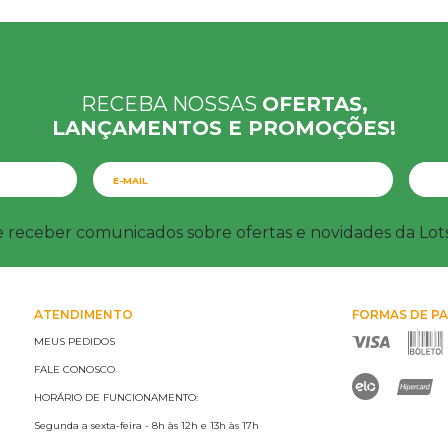
RECEBA NOSSAS
OFERTAS,
LANÇAMENTOS E PROMOÇÕES!
e receber comunicados sobre ofertas e novidades da Lo
ATENDIMENTO
FORMAS DE P
MEUS PEDIDOS
FALE CONOSCO
HORÁRIO DE FUNCIONAMENTO:
Segunda a sexta-feira - 8h às 12h e 13h às 17h