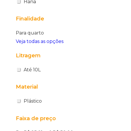
Hana
Finalidade
Para quarto
Veja todas as opções
Litragem
Até 10L
Material
Plástico
Faixa de preço