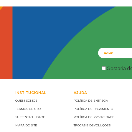
Gostaria d
INSTITUCIONAL
AJUDA
QUEM SOMOS
POLÍTICA DE ENTREGA
TERMOS DE USO
POLÍTICA DE PAGAMENTO
SUSTENTABILIDADE
POLÍTICA DE PRIVACIDADE
MAPA DO SITE
TROCAS E DEVOLUÇÕES