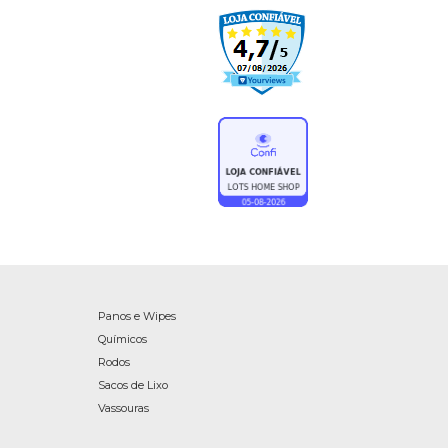
Panos e Wipes
Químicos
Rodos
Sacos de Lixo
Vassouras