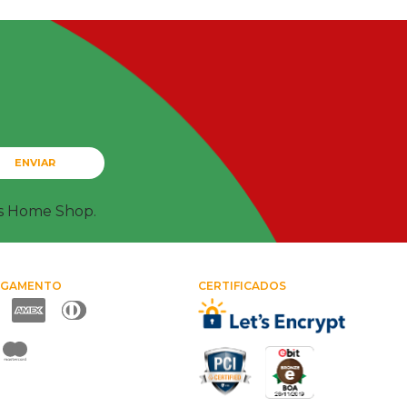
ENVIAR
ts Home Shop.
AGAMENTO
CERTIFICADOS