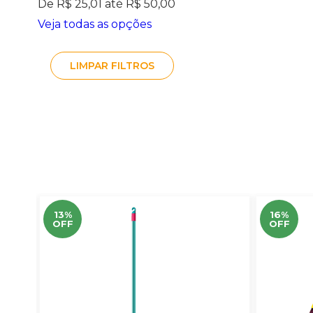
De R$ 25,01 até R$ 50,00
Veja todas as opções
LIMPAR FILTROS
13%
16%
OFF
OFF