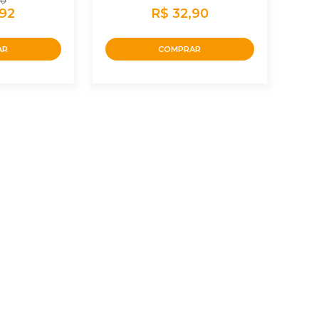
90
,92
R$ 32,90
AR
COMPRAR