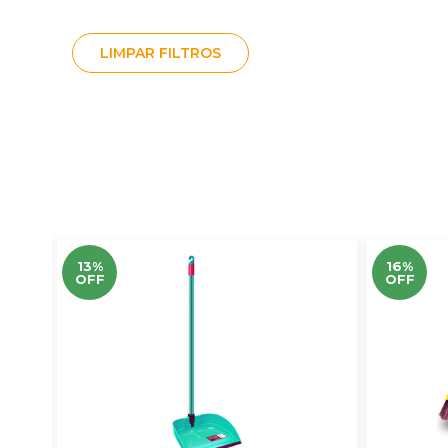
LIMPAR FILTROS
13%
16%
OFF
OFF