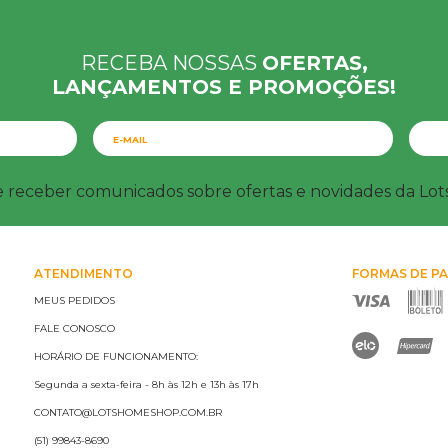
RECEBA NOSSAS
OFERTAS,
LANÇAMENTOS E PROMOÇÕES!
e receber comunicados sobre ofertas e novidades da Lo
ATENDIMENTO
FORMAS DE P
MEUS PEDIDOS
FALE CONOSCO
HORÁRIO DE FUNCIONAMENTO:
Segunda a sexta-feira - 8h às 12h e 13h às 17h
CONTATO@LOTSHOMESHOP.COM.BR
(51) 99843-8690