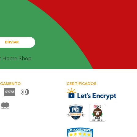
ENVIAR
ts Home Shop.
AGAMENTO
CERTIFICADOS