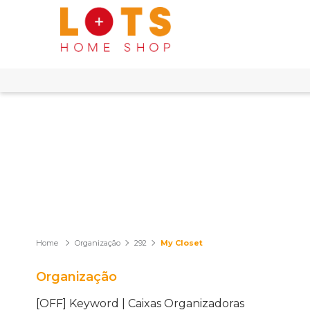
Organização
292
My Closet
Organização
[OFF] Keyword | Caixas Organizadoras