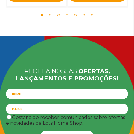
RECEBA NOSSAS
OFERTAS,
LANÇAMENTOS E PROMOÇÕES!
Gostaria de receber comunicados sobre ofertas
e novidades da Lots Home Shop.