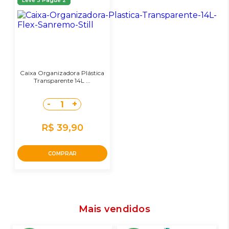
Leve 3 Pague 2
Caixa Organizadora Plástica
Transparente 14L ...
-
+
1
R$ 39,90
COMPRAR
Mais vendidos