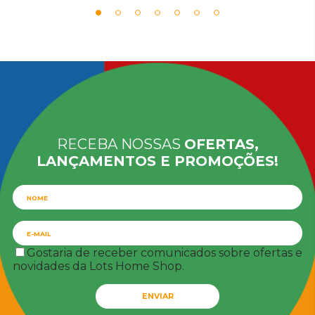
RECEBA NOSSAS
OFERTAS,
LANÇAMENTOS E PROMOÇÕES!
Gostaria de receber comunicados sobre ofertas e
novidades da Lots Home Shop.
ENVIAR