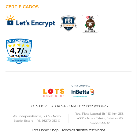
CERTIFICADOS
LOTS HOME SHOP SA - CNPJ: 87.230.223/0001-23
Rod. Pista Lateral Br-116, km 258 -
Av. Independência, 8885 - Novo
4500 - Novo Esteio, Esteio - RS,
Esteio, Esteio - RS, 93270-010 ©
93270-000 ©
Lots Home Shop - Todos os direitos reservados