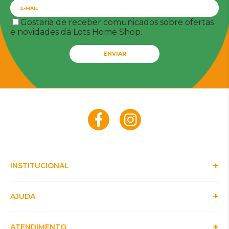
Gostaria de receber comunicados sobre ofertas
e novidades da Lots Home Shop.
ENVIAR
INSTITUCIONAL
AJUDA
ATENDIMENTO