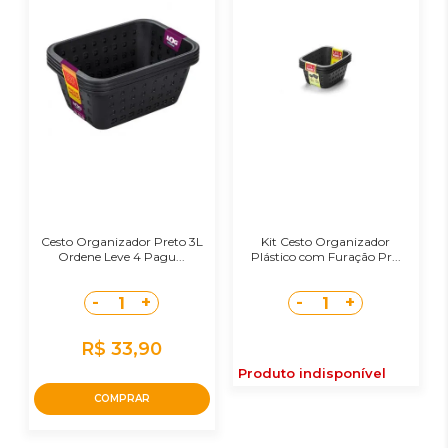
Cesto Organizador Preto 3L
Kit Cesto Organizador
Ordene Leve 4 Pagu...
Plástico com Furação Pr...
-
+
-
+
1
1
R$ 33,90
Produto indisponível
COMPRAR