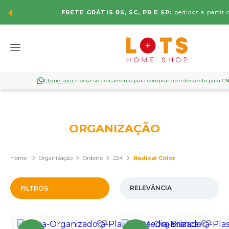
FRETE GRÁTIS RS, SC, PR E SP:
pedidos a partir 
Clique aqui
e peça seu orçamento para comprar com desconto para C
ORGANIZAÇÃO
Organização
Ordene
224
Radical Color
FILTROS