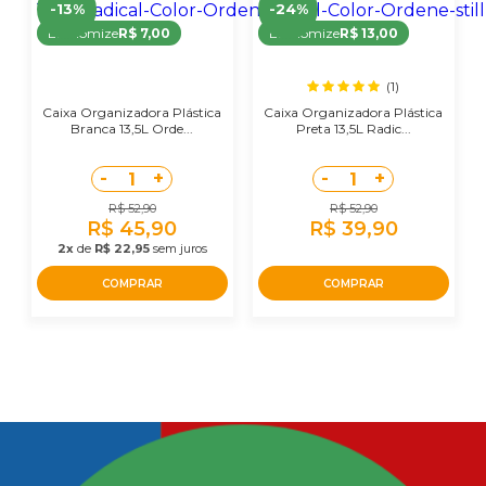
-13%
-24%
Economize
R$ 7,00
Economize
R$ 13,00
(1)
Caixa Organizadora Plástica
Caixa Organizadora Plástica
Branca 13,5L Orde...
Preta 13,5L Radic...
-
+
-
+
1
1
R$ 52,90
R$ 52,90
R$ 45,90
R$ 39,90
2x
de
R$ 22,95
sem juros
COMPRAR
COMPRAR