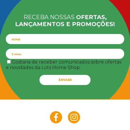
RECEBA NOSSAS
OFERTAS,
LANÇAMENTOS E PROMOÇÕES!
Gostaria de receber comunicados sobre ofertas
e novidades da Lots Home Shop.
ENVIAR