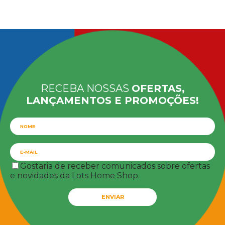
RECEBA NOSSAS
OFERTAS,
LANÇAMENTOS E PROMOÇÕES!
Gostaria de receber comunicados sobre ofertas
e novidades da Lots Home Shop.
ENVIAR