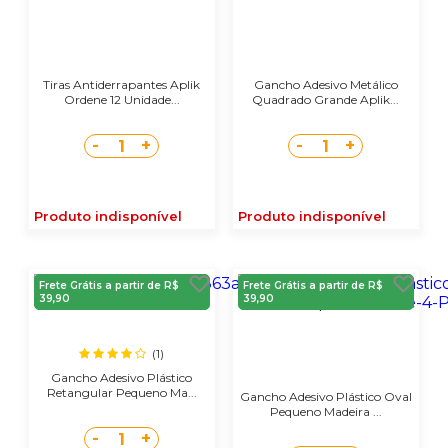
Tiras Antiderrapantes Aplik
Gancho Adesivo Metálico
Ordene 12 Unidade...
Quadrado Grande Aplik...
-
+
-
+
1
1
Produto indisponível
Produto indisponível
Frete Grátis a partir de R$
Frete Grátis a partir de R$
39,90
39,90
(1)
Gancho Adesivo Plástico
Retangular Pequeno Ma...
Gancho Adesivo Plástico Oval
Pequeno Madeira ...
-
+
1