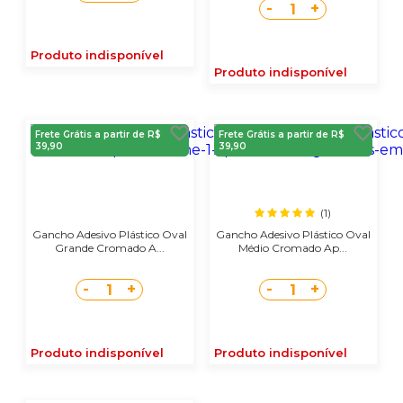
-
+
1
Produto indisponível
Produto indisponível
Frete Grátis a partir de R$
Frete Grátis a partir de R$
39,90
39,90
(1)
Gancho Adesivo Plástico Oval
Gancho Adesivo Plástico Oval
Grande Cromado A...
Médio Cromado Ap...
-
+
-
+
1
1
Produto indisponível
Produto indisponível