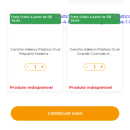
Frete Grátis a partir de R$
Frete Grátis a partir de R$
39,90
39,90
Gancho Adesivo Plástico Oval
Gancho Adesivo Plástico Oval
Pequeno Madeira ...
Grande Cromado A...
-
+
-
+
1
1
Produto indisponível
Produto indisponível
CARREGAR MAIS