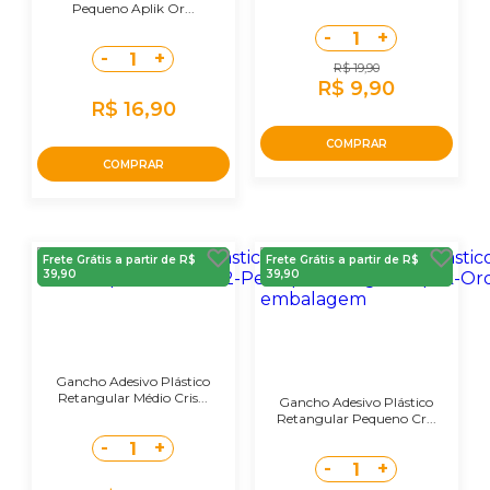
Pequeno Aplik Or...
-
+
1
-
+
1
R$ 19,90
R$ 9,90
R$ 16,90
COMPRAR
COMPRAR
Frete Grátis a partir de R$
Frete Grátis a partir de R$
39,90
39,90
Gancho Adesivo Plástico
Retangular Médio Cris...
Gancho Adesivo Plástico
Retangular Pequeno Cr...
-
+
1
-
+
1