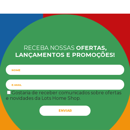
RECEBA NOSSAS
OFERTAS,
LANÇAMENTOS E PROMOÇÕES!
Gostaria de receber comunicados sobre ofertas
e novidades da Lots Home Shop.
ENVIAR