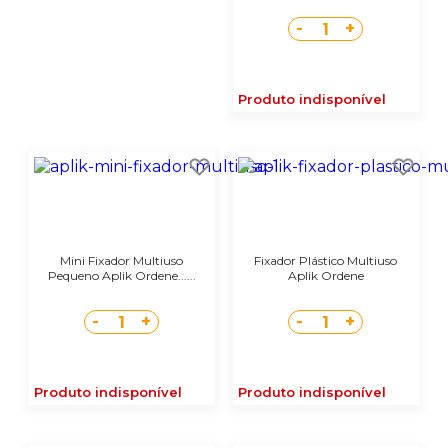
-
+
1
Produto indisponível
Mini Fixador Multiuso
Fixador Plástico Multiuso
Pequeno Aplik Ordene......
Aplik Ordene
-
+
-
+
1
1
Produto indisponível
Produto indisponível