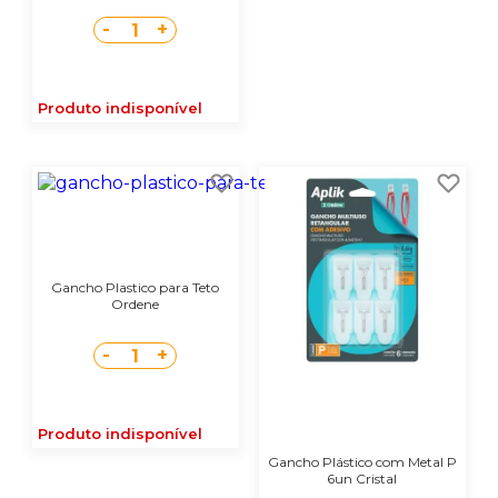
-
+
1
Produto indisponível
Gancho Plastico para Teto
Ordene
-
+
1
Produto indisponível
Gancho Plástico com Metal P
6un Cristal