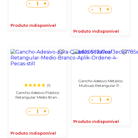
-
+
1
-
+
1
Produto indisponível
Produto indisponível
Gancho Adesivo Metálico
(1)
Multiuso Retangular P...
Gancho Adesivo Plástico
Retangular Médio Bran...
-
+
1
-
+
1
Produto indisponível
Produto indisponível