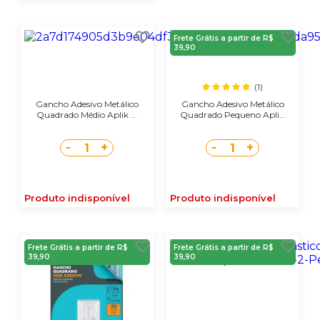
Frete Grátis a partir de R$
39,90
(1)
Gancho Adesivo Metálico
Gancho Adesivo Metálico
Quadrado Médio Aplik ...
Quadrado Pequeno Apli...
-
+
-
+
1
1
Produto indisponível
Produto indisponível
Frete Grátis a partir de R$
Frete Grátis a partir de R$
39,90
39,90