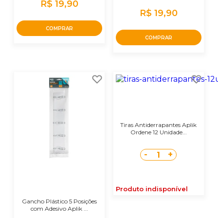
R$ 19,90
R$ 19,90
COMPRAR
COMPRAR
Tiras Antiderrapantes Aplik
Ordene 12 Unidade...
-
+
1
Produto indisponível
Gancho Plástico 5 Posições
com Adesivo Aplik ...