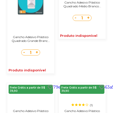
Gancho Adesivo Plástico
Quadrado Médio Branco...
-
+
1
Produto indisponível
Gancho Adesivo Plástico
Quadrado Grande Branc...
-
+
1
Produto indisponível
Frete Grátis a partir de R$
Frete Grátis a partir de R$
39,90
39,90
(1)
Gancho Adesivo Plástico
Gancho Adesivo Plástico