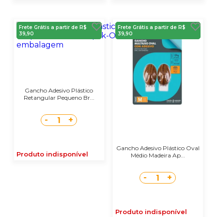
Frete Grátis a partir de R$
Frete Grátis a partir de R$
39,90
39,90
Gancho Adesivo Plástico
Retangular Pequeno Br...
-
+
1
Gancho Adesivo Plástico Oval
Produto indisponível
Médio Madeira Ap...
-
+
1
Produto indisponível