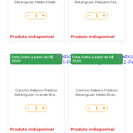
Retangular Médio Made...
Retangular Pequeno Ma...
-
+
-
+
1
1
Produto indisponível
Produto indisponível
Frete Grátis a partir de R$
Frete Grátis a partir de R$
39,90
39,90
Gancho Adesivo Plástico
Gancho Adesivo Plástico
Retangular Grande Bra...
Retangular Médio Bran...
-
+
-
+
1
1
Produto indisponível
Produto indisponível