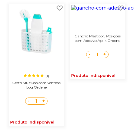
Gancho Plástico 5 Posições
com Adesivo Aplik Ordene
-
+
1
Produto indisponível
(1)
Cesto Multiuso com Ventosa
Log Ordene
-
+
1
Produto indisponível