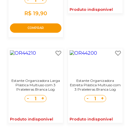
1
Produto indisponível
R$ 19,90
COMPRAR
Estante Organizadora Larga
Estante Organizadora
Plástica Multiuso com 3
Estreita Plástica Multiuso com
Prateleiras Branca Log
3 Prateleiras Branca Log
Ordene
Ordene
-
+
-
+
1
1
Produto indisponível
Produto indisponível