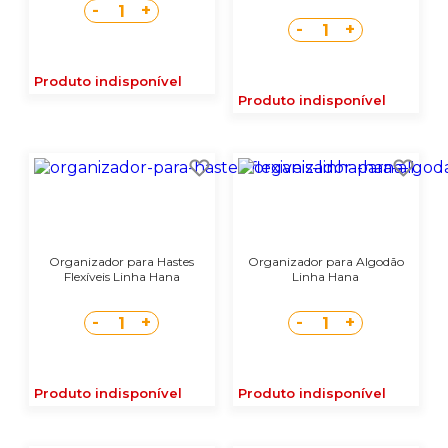
-
+
1
-
+
1
Produto indisponível
Produto indisponível
Organizador para Hastes
Organizador para Algodão
Flexíveis Linha Hana
Linha Hana
-
+
-
+
1
1
Produto indisponível
Produto indisponível