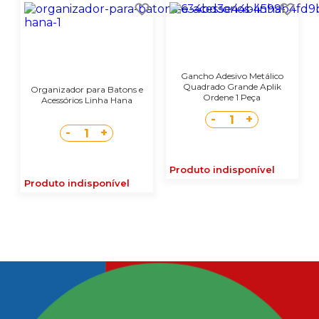
Gancho Adesivo Metálico
Quadrado Grande Aplik
Organizador para Batons e
Ordene 1 Peça
Acessórios Linha Hana
-
+
1
-
+
1
Produto indisponível
Produto indisponível