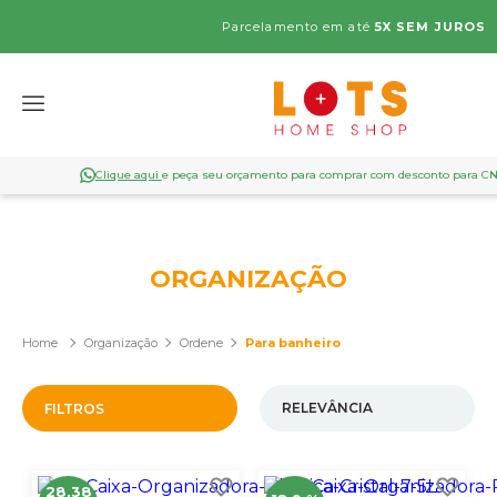
a.
Parcelamento em até
5X SEM JUROS
Clique aqui
e peça seu orçamento para comprar com desconto para C
ORGANIZAÇÃO
Organização
Ordene
Para banheiro
FILTROS
28,38