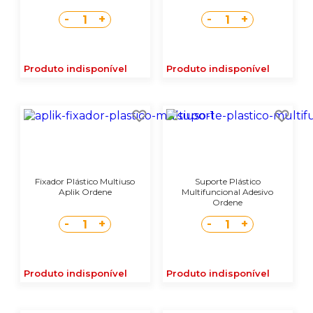
-
+
-
+
1
1
Produto indisponível
Produto indisponível
Fixador Plástico Multiuso
Suporte Plástico
Aplik Ordene
Multifuncional Adesivo
Ordene
-
+
-
+
1
1
Produto indisponível
Produto indisponível