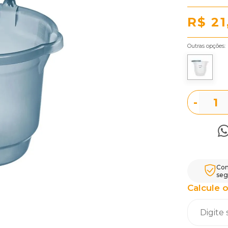
R$ 21
Outras opções:
-
Com
seg
Calcule o