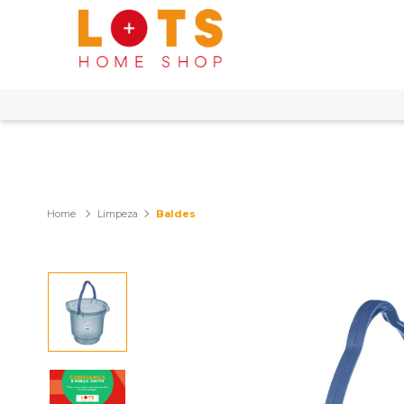
Limpeza
Baldes