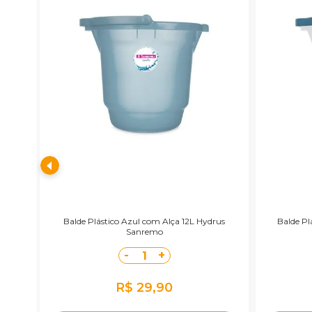
Balde Plástico Azul com Alça 12L Hydrus
Balde Pl
Sanremo
-
+
1
R$ 29,90