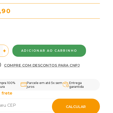
,90
+
COMPRE COM DESCONTOS PARA CNPJ
pra 100%
Parcele em até 5x sem
Entrega
ura
juros
garantida
 frete
CALCULAR