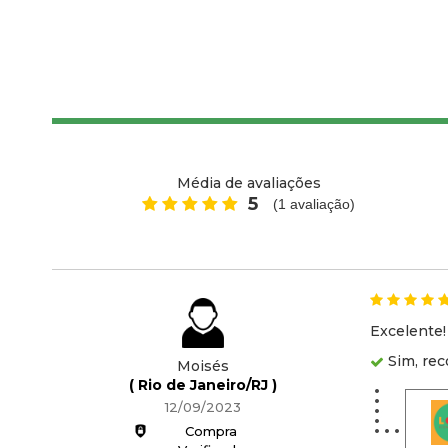
Média de avaliações
5
(
1
avaliação)
Excelente!
Sim, rec
Moisés
( Rio de Janeiro/RJ )
12/09/2023
Compra