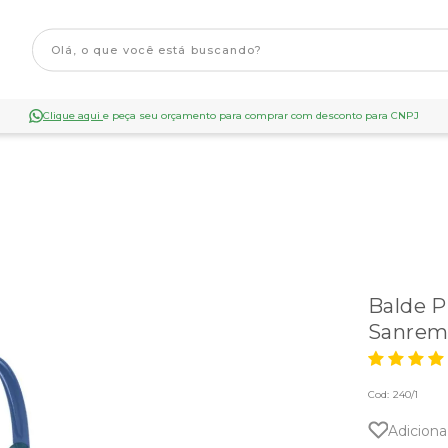
Clique aqui
e peça seu orçamento para comprar com desconto para CNPJ
Balde P
Sanrem
Cod:
240/1
Adiciona