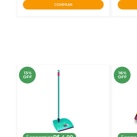
COMPRAR
13%
16%
OFF
OFF