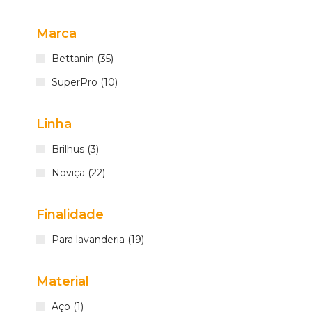
Marca
Bettanin (35)
SuperPro (10)
Linha
Brilhus (3)
Noviça (22)
Finalidade
Para lavanderia (19)
Material
Aço (1)