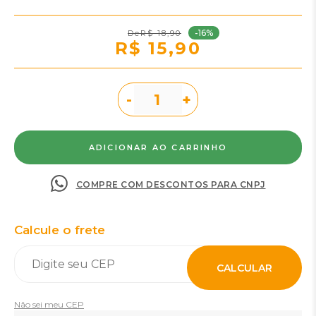
-16%
R$ 18,90
R$ 15,90
-
+
COMPRE COM DESCONTOS PARA CNPJ
Calcule o frete
CALCULAR
Não sei meu CEP