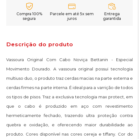
Compra 100%
Parcele em até 5x sem
Entrega
segura
juros
garantida
Descrição do produto
Vassoura Original Com Cabo Noviça Bettanin - Especial
Movimento Dourado. A vassoura original possui tecnologia
multiuso duo, o produto traz cerdas macias na parte externa e
cerdas firmes na parte interna. É ideal para a varrição de todos
os tipos de pisos. Traz a exclusiva tecnologia max protect, em
que o cabo é produzido em aço com revestimento
hermeticamente fechado, trazendo ultra proteção contra
quebra e oxidação, e oferecendo maior durabilidade ao
produto. Cores disponível nas cores cereja e tiffany. Cor do