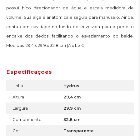
possui bico direcionador de água e escala medidora de
volume. Sua alça é anatômica e segura para manuseio. Ainda,
conta com cavidade no fundo desenvolvida para o perfeito
encaixe dos dedos, facilitando o esvaziamento do balde.
Medidas: 29,4 x 29,9 x 32,8 cm (A x L x C)
Especificações
Linha
Hydrus
Altura
29,4 cm
Largura
29,9 cm
Comprimento
32,8 cm
Cor
Transparente