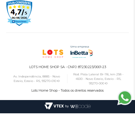
LOTS HOME SHOP SA - CNPJ: 87.230.223/0001-23
Rod. Pista Lateral Br-116, km 258 -
Av. Independência, 8885 - Novo
4500 - Novo Esteio, Esteio - RS,
Esteio, Esteio - RS, 93270-010 ©
93270-000 ©
Lots Home Shop - Todos os direitos reservados