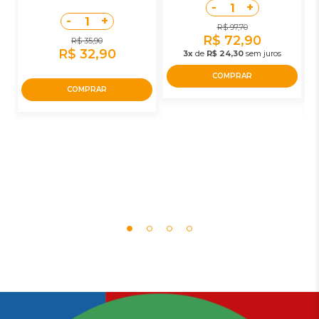
-
+
1
-
+
1
R$ 97,70
R$ 72,90
R$ 35,90
R$ 32,90
3x
de
R$ 24,30
sem juros
COMPRAR
COMPRAR