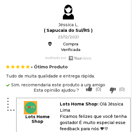
Jéssica L.
( Sapucaia do Sul/RS )
25/12/2021
Compra
Verificada
auditado por:
• Ótimo Produto
Tudo de muita qualidade e entrega rápida.
Sim, recomendaria este produto a um amigo
(0)
(0)
Esta opinião ajudou ?
Lots Home Shop:
Olá Jéssica
Lima
Ficamos felizes que você tenha
Lots Home
Shop
gostado! É muito especial esse
feedback para nós 🧡💛