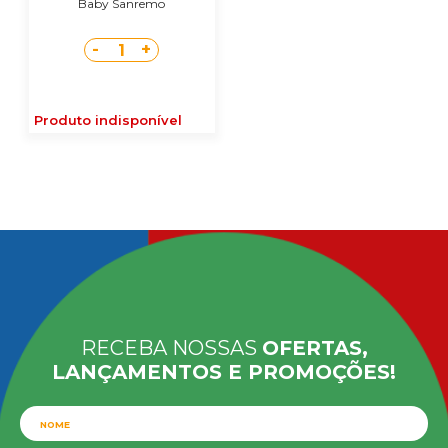
Baby Sanremo
-
+
1
Produto indisponível
RECEBA NOSSAS
OFERTAS,
LANÇAMENTOS E PROMOÇÕES!