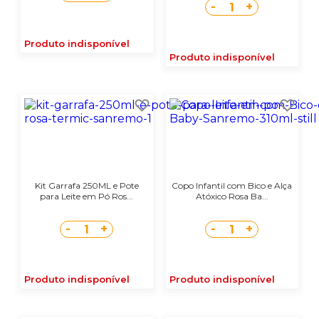
-
+
1
Produto indisponível
Produto indisponível
Kit Garrafa 250ML e Pote
Copo Infantil com Bico e Alça
para Leite em Pó Ros...
Atóxico Rosa Ba...
-
+
-
+
1
1
Produto indisponível
Produto indisponível