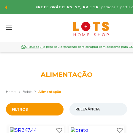
FRETE GRÁTIS RS, SC, PR E SP:
pedidos a partir 
Clique aqui
e peça seu orçamento para comprar com desconto para C
ALIMENTAÇÃO
Bebês
Alimentação
FILTROS