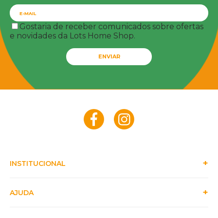
Gostaria de receber comunicados sobre ofertas
e novidades da Lots Home Shop.
ENVIAR
INSTITUCIONAL
AJUDA