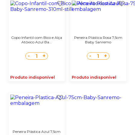
Copo Infantil com Bico e Alça
Peneira Plástica Rosa 7,5cm
Atóxico Azul Ba...
Baby Sanremo
-
+
-
+
1
1
Produto indisponível
Produto indisponível
Peneira Plástica Azul 7,5cm