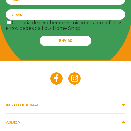
Gostaria de receber comunicados sobre ofertas
e novidades da Lots Home Shop.
ENVIAR
INSTITUCIONAL
AJUDA