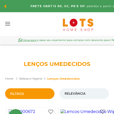
FRETE GRÁTIS RS, SC, PR E SP:
pedidos a partir 
Clique aqui
e peça seu orçamento para comprar com desconto para C
LENÇOS UMEDECIDOS
Beleza e Higiene
Lenços Umedecidos
FILTROS