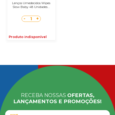
Lenços Umedecidos Wipes
Slow Baby 48 Unidades...
-
+
1
Produto indisponível
RECEBA NOSSAS
OFERTAS,
LANÇAMENTOS E PROMOÇÕES!