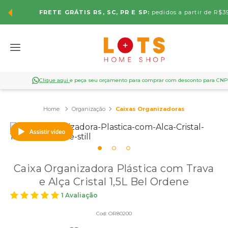
FRETE GRÁTIS RS, SC, PR E SP:
pedidos a partir de R$3
Clique aqui
e peça seu orçamento para comprar com desconto para CNP
Organização
Caixas Organizadoras
Caixa Organizadora Plástica com Trava
e Alça Cristal 1,5L Bel Ordene
1 Avaliação
Cod:
OR80200