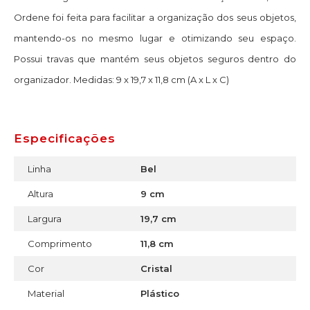
Ordene foi feita para facilitar a organização dos seus objetos,
mantendo-os no mesmo lugar e otimizando seu espaço.
Possui travas que mantém seus objetos seguros dentro do
organizador. Medidas: 9 x 19,7 x 11,8 cm (A x L x C)
Especificações
Linha
Bel
Altura
9 cm
Largura
19,7 cm
Comprimento
11,8 cm
Cor
Cristal
Material
Plástico