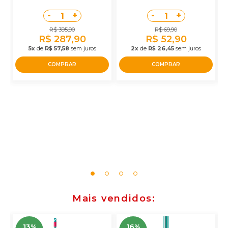
-
+
-
+
1
1
R$ 395,90
R$ 69,90
R$ 287,90
R$ 52,90
5x
de
R$ 57,58
sem juros
2x
de
R$ 26,45
sem juros
COMPRAR
COMPRAR
Mais vendidos
13%
16%