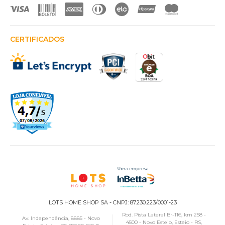
CERTIFICADOS
LOTS HOME SHOP SA - CNPJ: 87.230.223/0001-23
Rod. Pista Lateral Br-116, km 258 -
Av. Independência, 8885 - Novo
4500 - Novo Esteio, Esteio - RS,