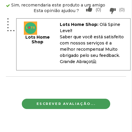
Sim, recomendaria este produto a um amigo
(0)
(0)
Esta opinião ajudou ?
Lots Home Shop:
Olá Spine
Level!
Saber que você está satisfeito
Lots Home
Shop
com nossos serviços é a
melhor recompensa! Muito
obrigado pelo seu feedback.
Grande Abraço!🤗
ESCREVER AVALIAÇÃO...