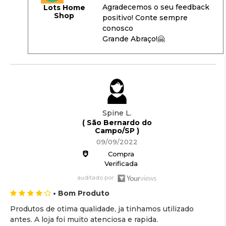
Agradecemos o seu feedback
Lots Home
Shop
positivo! Conte sempre
conosco
Grande Abraço!🤗
Spine L.
( São Bernardo do
Campo/SP )
09/09/2022
Compra
Verificada
auditado por:
• Bom Produto
Produtos de otima qualidade, ja tinhamos utilizado
antes. A loja foi muito atenciosa e rapida.