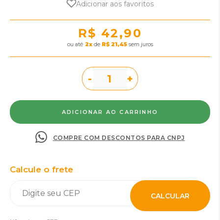
Adicionar aos favoritos
R$ 42,90
ou
2
x
de
R$ 21,45
sem juros
-
+
COMPRE COM DESCONTOS PARA CNPJ
Calcule o frete
CALCULAR