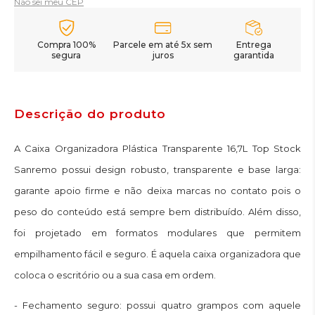
Não sei meu CEP
Compra 100%
Parcele em até 5x sem
Entrega
segura
juros
garantida
Descrição do produto
A Caixa Organizadora Plástica Transparente 16,7L Top Stock
Sanremo possui design robusto, transparente e base larga:
garante apoio firme e não deixa marcas no contato pois o
peso do conteúdo está sempre bem distribuído. Além disso,
foi projetado em formatos modulares que permitem
empilhamento fácil e seguro. É aquela caixa organizadora que
coloca o escritório ou a sua casa em ordem.
- Fechamento seguro: possui quatro grampos com aquele