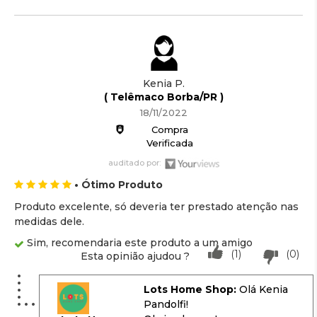
Kenia P.
( Telêmaco Borba/PR )
18/11/2022
Compra
Verificada
auditado por:
• Ótimo Produto
Produto excelente, só deveria ter prestado atenção nas
medidas dele.
Sim, recomendaria este produto a um amigo
(1)
(0)
Esta opinião ajudou ?
Lots Home Shop:
Olá Kenia
Pandolfi!