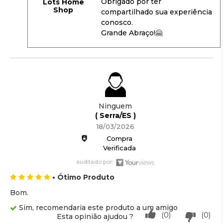
Obrigado por ter
Lots Home
Shop
compartilhado sua experiência
conosco.
Grande Abraço!🤗
Ninguem
( Serra/ES )
18/03/2026
Compra
Verificada
auditado por:
• Ótimo Produto
Bom.
Sim, recomendaria este produto a um amigo
(0)
(0)
Esta opinião ajudou ?