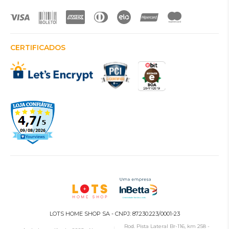
CERTIFICADOS
LOTS HOME SHOP SA - CNPJ: 87.230.223/0001-23
Rod. Pista Lateral Br-116, km 258 -