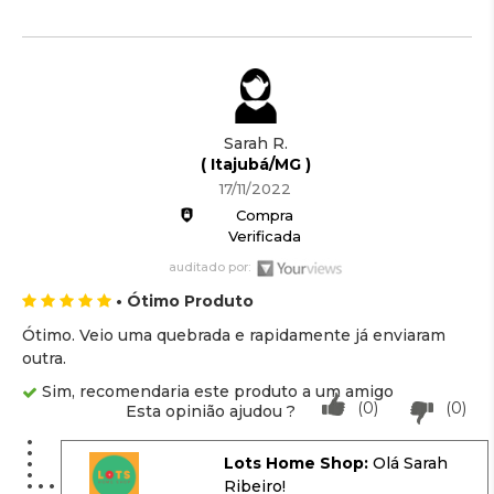
Sarah R.
( Itajubá/MG )
17/11/2022
Compra
Verificada
auditado por:
• Ótimo Produto
Ótimo. Veio uma quebrada e rapidamente já enviaram
outra.
Sim, recomendaria este produto a um amigo
(0)
(0)
Esta opinião ajudou ?
Lots Home Shop:
Olá Sarah
Ribeiro!