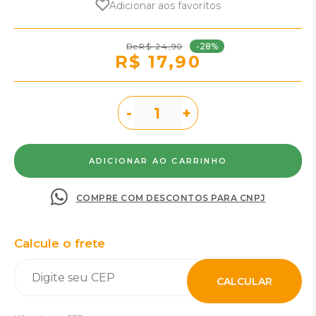
Adicionar aos favoritos
-28%
R$ 24,90
R$ 17,90
-
+
COMPRE COM DESCONTOS PARA CNPJ
Calcule o frete
CALCULAR