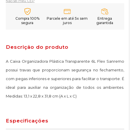
Não sei meu CEP
Compra 100%
Parcele em até 5x sem
Entrega
segura
juros
garantida
Descrição do produto
A Caixa Organizadora Plástica Transparente 6L Flex Sanremo
possui travas que proporcionam segurança no fechamento,
com pegas inferiores e superiores para facilitar o transporte. É
ideal para auxiliar na organização de todos os ambientes.
Medidas: 13,1 x 22,8 x 31,8 cm (A x L x C)
Especificações