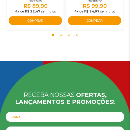
R$ 110,70
R$ 155,70
R$ 89,90
R$ 99,90
4x
de
R$ 22,47
sem juros
4x
de
R$ 24,97
sem juros
COMPRAR
COMPRAR
RECEBA NOSSAS
OFERTAS,
LANÇAMENTOS E PROMOÇÕES!