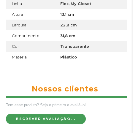
Linha
Flex, My Closet
Altura
13,1 cm
Largura
22,8 cm
Comprimento
31,8 cm
Cor
Transparente
Material
Plástico
Nossos clientes
Tem esse produto? Seja o primeiro a avaliá-lo!
ESCREVER AVALIAÇÃO...