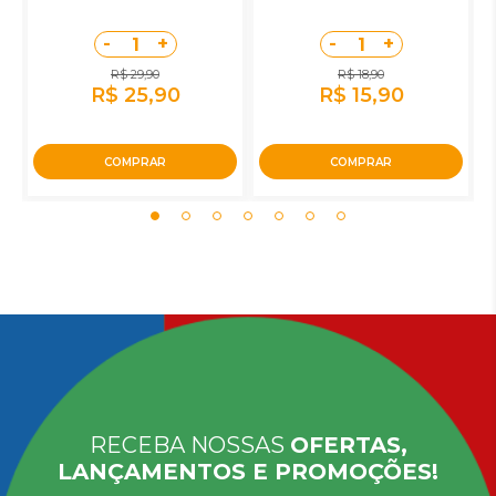
-
+
-
+
1
1
R$ 29,90
R$ 18,90
R$ 25,90
R$ 15,90
COMPRAR
COMPRAR
RECEBA NOSSAS
OFERTAS,
LANÇAMENTOS E PROMOÇÕES!