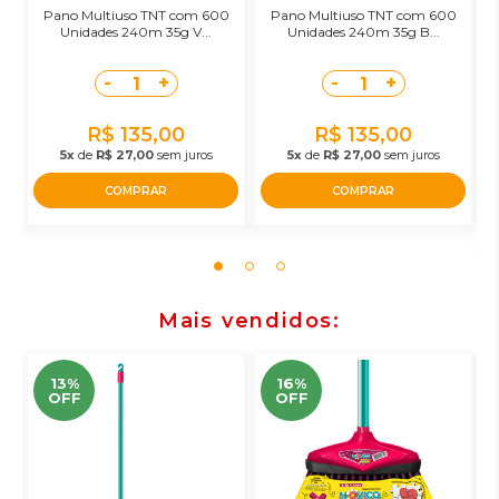
Pano Multiuso TNT com 600
Pano Multiuso TNT com 600
Unidades 240m 35g V...
Unidades 240m 35g B...
-
+
-
+
1
1
R$ 135,00
R$ 135,00
5x
de
R$ 27,00
sem juros
5x
de
R$ 27,00
sem juros
COMPRAR
COMPRAR
Mais vendidos
13%
16%
OFF
OFF