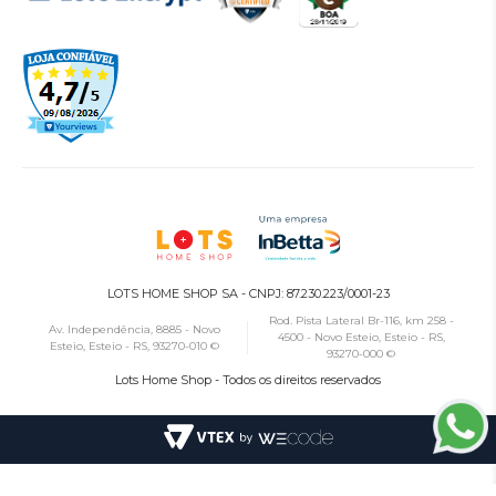
LOTS HOME SHOP SA - CNPJ: 87.230.223/0001-23
Rod. Pista Lateral Br-116, km 258 -
Av. Independência, 8885 - Novo
4500 - Novo Esteio, Esteio - RS,
Esteio, Esteio - RS, 93270-010 ©
93270-000 ©
Lots Home Shop - Todos os direitos reservados