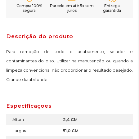
Compra 100%
Parcele em até 5x sem
Entrega
segura
juros
garantida
Descrição do produto
Para remoção de todo o acabamento, selador e
contaminantes do piso. Utilizar na manutenção ou quando a
limpeza convencional não proporcionar o resultado desejado.
Grande durabilidade.
Especificações
Altura
2,4 CM
Largura
51,0 CM