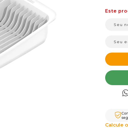
Com
seg
Calcule o