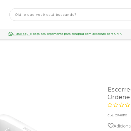
Clique aqui
e peça seu orçamento para comprar com desconto para CNPJ
Escorre
Ordene
Cod:
OR46110
Adiciona