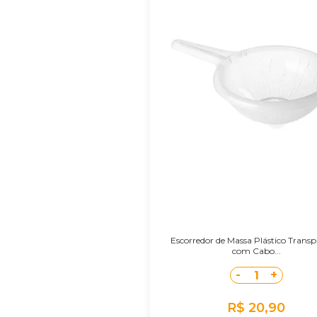
Escorredor de Massa Plástico Transp
com Cabo...
-
+
1
R$ 20,90