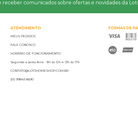
e receber comunicados sobre ofertas e novidades da Lo
ATENDIMENTO
FORMAS DE P
MEUS PEDIDOS
FALE CONOSCO
HORÁRIO DE FUNCIONAMENTO:
Segunda a sexta-feira - 8h às 12h e 13h às 17h
CONTATO@LOTSHOMESHOP.COM.BR
(51) 99843-8690