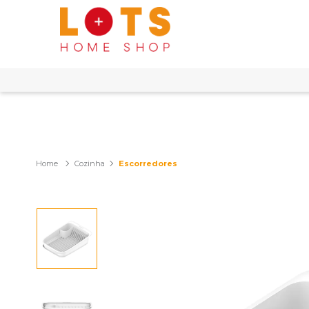
Cozinha
Escorredores