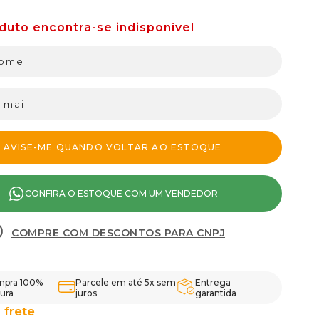
CONFIRA O ESTOQUE COM UM VENDEDOR
COMPRE COM DESCONTOS PARA CNPJ
pra 100%
Parcele em até 5x sem
Entrega
ura
juros
garantida
 frete