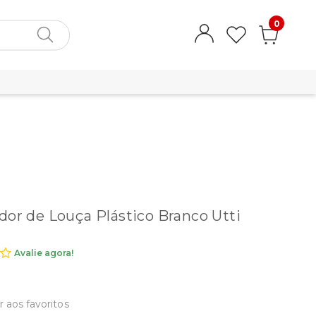
0
dor de Louça Plástico Branco Utti
Avalie agora!
r aos favoritos