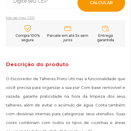
CALCULAR
Não sei meu CEP
Compra 100%
Parcele em até 5x sem
Entrega
segura
juros
garantida
Descrição do produto
O Escorredor de Talheres Preto Utti traz a funcionalidade que
você precisa para organizar a sua pia! Com base removível e
vazada, garante praticidade na hora da limpeza dos seus
talheres, além de evitar o acúmulo de água. Conta também
com divisórias internas para categorizar seus utensílios. Suas
cores combinam com todos os tipos de cozinhas e áreas