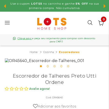
e o cupom
LOTS5
no carrinho e ganhe
5% OFF
na sua
primeira compra. Não cumulativa.
0
Clique aqui
e peça seu orçamento para comprar com desconto
para CNPJ
Cozinha
Escorredores
Escorredor de Talheres Preto Utti
Ordene
Avalie agora!
Cod:
OR45640
Adicionar aos favoritos