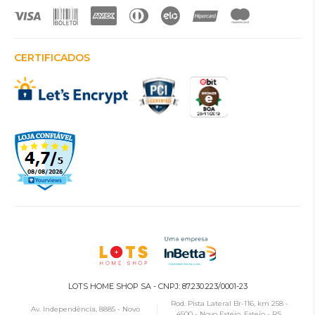
CERTIFICADOS
LOTS HOME SHOP SA - CNPJ: 87.230.223/0001-23
Rod. Pista Lateral Br-116, km 258 -
Av. Independência, 8885 - Novo
4500 - Novo Esteio, Esteio - RS,