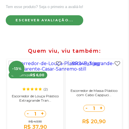
Tem esse produto? Seja o primeiro a avaliá-lo!
ESCREVER AVALIAÇÃO...
Quem viu, viu também
-13%
Economize
R$ 6,00
(2)
Escorredor de Massa Plástico
com Cabo Cappuci...
Escorredor de Louça Plástico
Extragrande Tran...
-
+
1
-
+
1
R$ 20,90
R$ 43,90
R$ 37,90