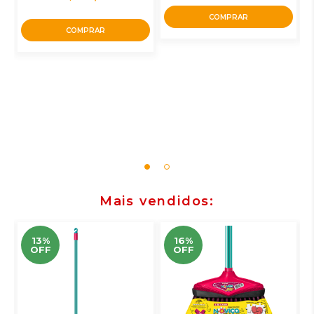
COMPRAR
COMPRAR
Mais vendidos
13%
16%
OFF
OFF