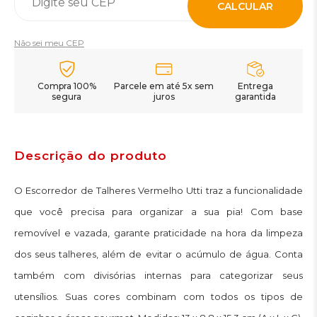
CALCULAR
Não sei meu CEP
Compra 100%
Parcele em até 5x sem
Entrega
segura
juros
garantida
Descrição do produto
O Escorredor de Talheres Vermelho Utti traz a funcionalidade
que você precisa para organizar a sua pia! Com base
removível e vazada, garante praticidade na hora da limpeza
dos seus talheres, além de evitar o acúmulo de água. Conta
também com divisórias internas para categorizar seus
utensílios. Suas cores combinam com todos os tipos de