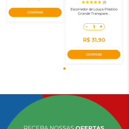
(1)
Escorredor de Louça Plástico
COMPRAR
Grande Transpare...
-
+
1
R$ 31,90
COMPRAR
RECEBA NOSSAS
OFERTAS,