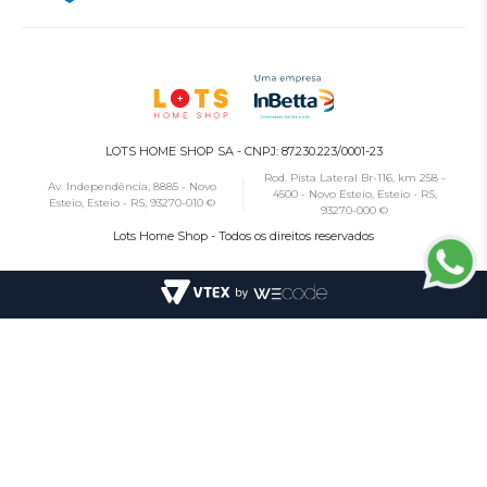
LOTS HOME SHOP SA - CNPJ: 87.230.223/0001-23
Rod. Pista Lateral Br-116, km 258 -
Av. Independência, 8885 - Novo
4500 - Novo Esteio, Esteio - RS,
Esteio, Esteio - RS, 93270-010 ©
93270-000 ©
Lots Home Shop - Todos os direitos reservados