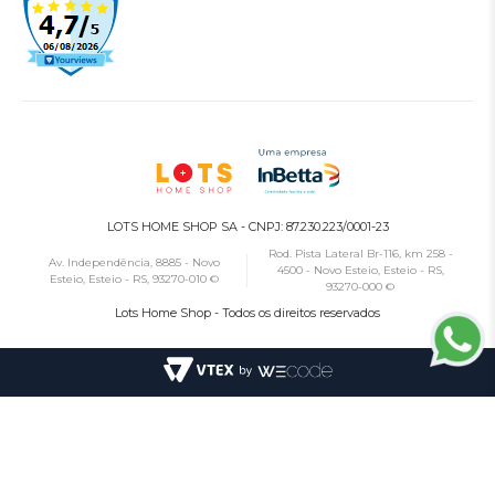
LOTS HOME SHOP SA - CNPJ: 87.230.223/0001-23
Rod. Pista Lateral Br-116, km 258 -
Av. Independência, 8885 - Novo
4500 - Novo Esteio, Esteio - RS,
Esteio, Esteio - RS, 93270-010 ©
93270-000 ©
Lots Home Shop - Todos os direitos reservados