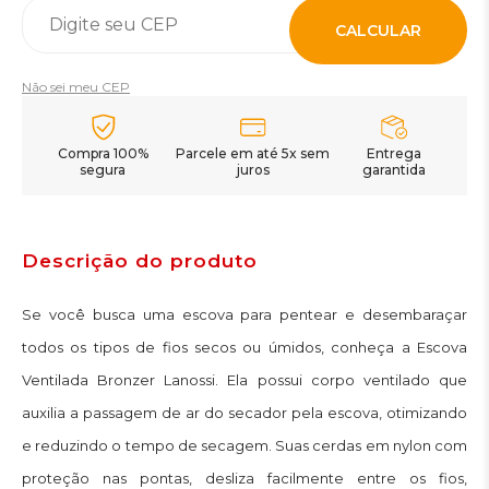
CALCULAR
Não sei meu CEP
Compra 100%
Parcele em até 5x sem
Entrega
segura
juros
garantida
Descrição do produto
Se você busca uma escova para pentear e desembaraçar
todos os tipos de fios secos ou úmidos, conheça a Escova
Ventilada Bronzer Lanossi. Ela possui corpo ventilado que
auxilia a passagem de ar do secador pela escova, otimizando
e reduzindo o tempo de secagem. Suas cerdas em nylon com
proteção nas pontas, desliza facilmente entre os fios,