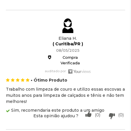
Eliana H.
( Curitiba/PR )
08/05/2025
Compra
Verificada
auditado por:
• Ótimo Produto
Trabalho com limpeza de couro e utilizo essas escovas a
muitos anos para limpeza de calçados e tênis e não tem
melhores!
Sim, recomendaria este produto a um amigo
(0)
(0)
Esta opinião ajudou ?