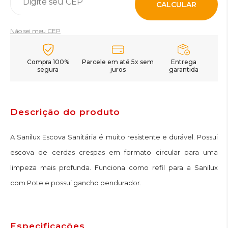
CALCULAR
Não sei meu CEP
Compra 100%
Parcele em até 5x sem
Entrega
segura
juros
garantida
Descrição do produto
A Sanilux Escova Sanitária é muito resistente e durável. Possui
escova de cerdas crespas em formato circular para uma
limpeza mais profunda. Funciona como refil para a Sanilux
com Pote e possui gancho pendurador.
Especificações