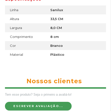
Linha
Sanilux
Altura
33,5 CM
Largura
8,0 CM
Comprimento
8 cm
Cor
Branco
Material
Plástico
Nossos clientes
Tem esse produto? Seja o primeiro a avaliá-lo!
ESCREVER AVALIAÇÃO...