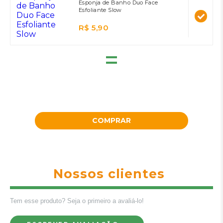
Esponja de Banho Duo Face
Esfoliante Slow
R$ 5,90
=
COMPRAR
Nossos clientes
Tem esse produto? Seja o primeiro a avaliá-lo!