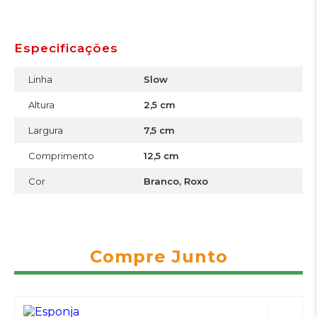
Especificações
Linha
Slow
Altura
2,5 cm
Largura
7,5 cm
Comprimento
12,5 cm
Cor
Branco, Roxo
Compre Junto