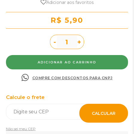
Adicionar aos favoritos
R$ 5,90
-
+
COMPRE COM DESCONTOS PARA CNPJ
Calcule o frete
CALCULAR
Não sei meu CEP