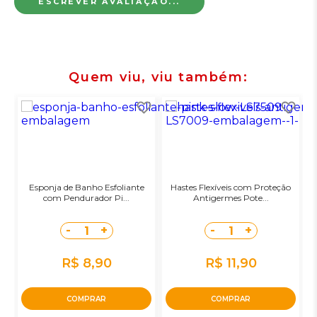
ESCREVER AVALIAÇÃO...
Quem viu, viu também
Esponja de Banho Esfoliante
Hastes Flexíveis com Proteção
com Pendurador Pi...
Antigermes Pote...
-
+
-
+
1
1
R$ 8,90
R$ 11,90
COMPRAR
COMPRAR