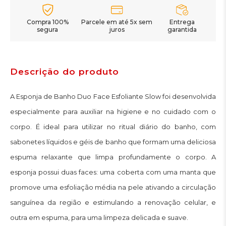
Compra 100%
Parcele em até 5x sem
Entrega
segura
juros
garantida
Descrição do produto
A Esponja de Banho Duo Face Esfoliante Slow foi desenvolvida
especialmente para auxiliar na higiene e no cuidado com o
corpo. É ideal para utilizar no ritual diário do banho, com
sabonetes líquidos e géis de banho que formam uma deliciosa
espuma relaxante que limpa profundamente o corpo. A
esponja possui duas faces: uma coberta com uma manta que
promove uma esfoliação média na pele ativando a circulação
sanguínea da região e estimulando a renovação celular, e
outra em espuma, para uma limpeza delicada e suave.