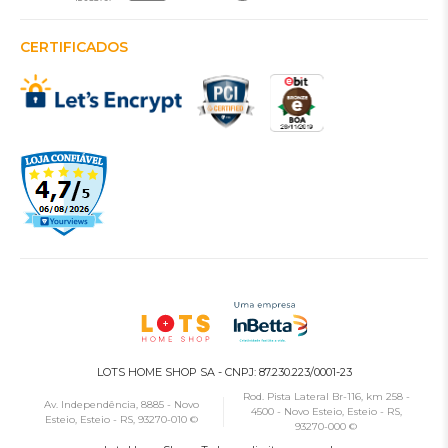
CERTIFICADOS
LOTS HOME SHOP SA - CNPJ: 87.230.223/0001-23
Rod. Pista Lateral Br-116, km 258 -
Av. Independência, 8885 - Novo
4500 - Novo Esteio, Esteio - RS,
Esteio, Esteio - RS, 93270-010 ©
93270-000 ©