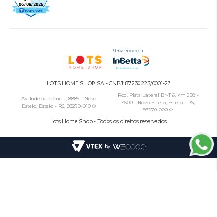
LOTS HOME SHOP SA - CNPJ: 87.230.223/0001-23
Rod. Pista Lateral Br-116, km 258 -
Av. Independência, 8885 - Novo
4500 - Novo Esteio, Esteio - RS,
Esteio, Esteio - RS, 93270-010 ©
93270-000 ©
Lots Home Shop - Todos os direitos reservados