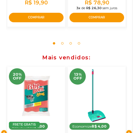
R$ 19,90
R$ 78,90
3x
de
R$ 26,30
sem juros
COMPRAR
COMPRAR
Mais vendidos
20%
13%
OFF
OFF
FRETE GRATIS
Economize
R$ 1,00
Economize
R$ 4,00