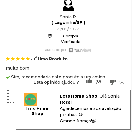
Sonia R.
( Lagoinha/SP )
21/09/2022
Compra
Verificada
auditado por:
• Ótimo Produto
muito bom
Sim, recomendaria este produto a um amigo
(0)
(0)
Esta opinião ajudou ?
Lots Home Shop:
Olá Sonia
Rossi!
Agradecemos a sua avaliação
Lots Home
Shop
positiva! 😉
Grande Abraço!🤗