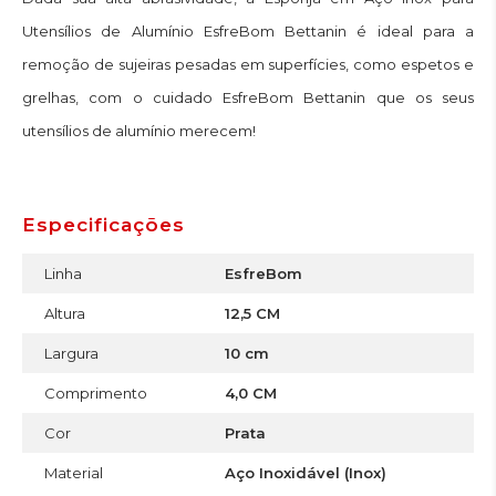
Utensílios de Alumínio EsfreBom Bettanin é ideal para a
remoção de sujeiras pesadas em superfícies, como espetos e
grelhas, com o cuidado EsfreBom Bettanin que os seus
utensílios de alumínio merecem!
Especificações
Linha
EsfreBom
Altura
12,5 CM
Largura
10 cm
Comprimento
4,0 CM
Cor
Prata
Material
Aço Inoxidável (Inox)