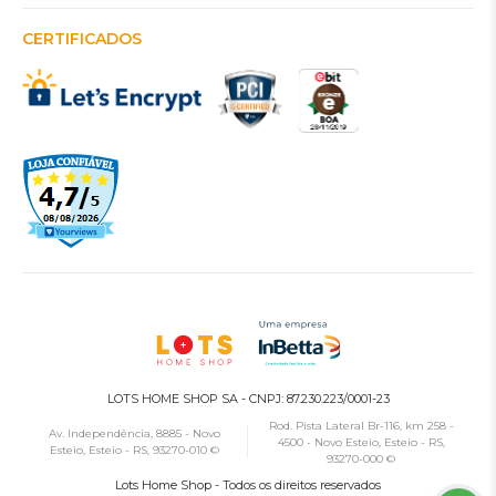
CERTIFICADOS
LOTS HOME SHOP SA - CNPJ: 87.230.223/0001-23
Rod. Pista Lateral Br-116, km 258 -
Av. Independência, 8885 - Novo
4500 - Novo Esteio, Esteio - RS,
Esteio, Esteio - RS, 93270-010 ©
93270-000 ©
Lots Home Shop - Todos os direitos reservados