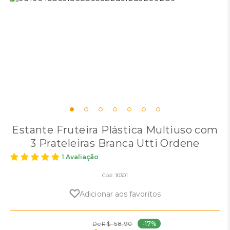
Estante Fruteira Plástica Multiuso com
3 Prateleiras Branca Utti Ordene
1 Avaliação
Cod:
10301
Adicionar aos favoritos
-17%
R$ 58,90