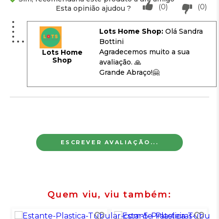
(0)
(0)
Esta opinião ajudou ?
Lots Home Shop:
Olá Sandra
Bottini
Agradecemos muito a sua
Lots Home
Shop
avaliação. 🙏
Grande Abraço!🤗
ESCREVER AVALIAÇÃO...
Quem viu, viu também