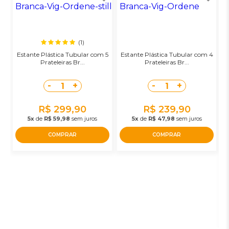
(1)
Estante Plástica Tubular com 5
Estante Plástica Tubular com 4
Prateleiras Br...
Prateleiras Br...
-
+
-
+
1
1
R$ 299,90
R$ 239,90
5x
de
R$ 59,98
sem juros
5x
de
R$ 47,98
sem juros
COMPRAR
COMPRAR