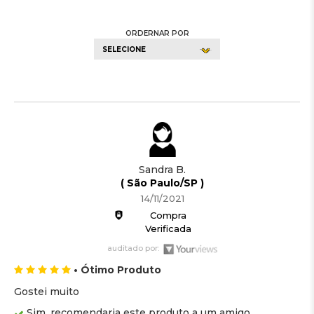
ORDERNAR POR
SELECIONE
Sandra B.
( São Paulo/SP )
14/11/2021
Compra
Verificada
auditado por:
• Ótimo Produto
Gostei muito
Sim, recomendaria este produto a um amigo