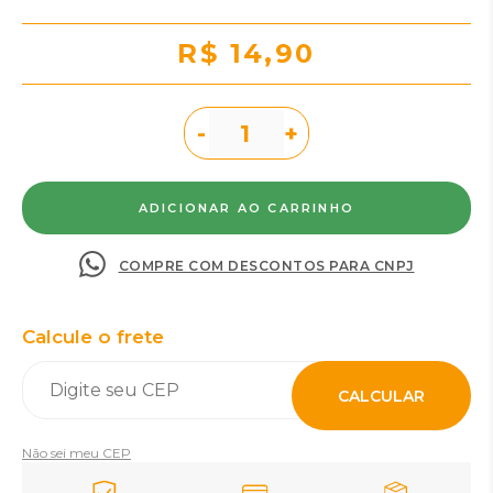
R$ 14,90
-
+
COMPRE COM DESCONTOS PARA CNPJ
Calcule o frete
CALCULAR
Não sei meu CEP