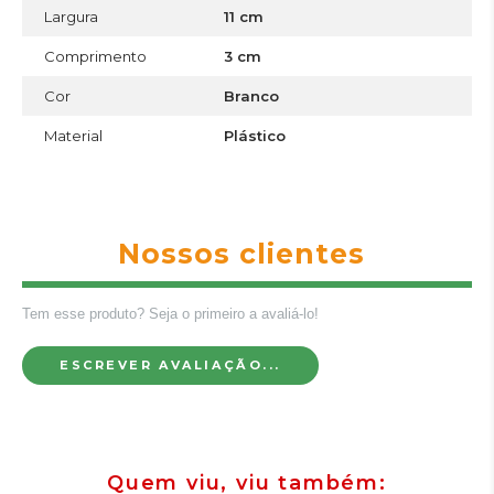
Largura
11 cm
Comprimento
3 cm
Cor
Branco
Material
Plástico
Nossos clientes
Tem esse produto? Seja o primeiro a avaliá-lo!
ESCREVER AVALIAÇÃO...
Quem viu, viu também