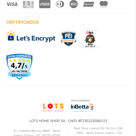
CERTIFICADOS
LOTS HOME SHOP SA - CNPJ: 87.230.223/0001-23
Rod. Pista Lateral Br-116, km 258 -
Av. Independência, 8885 - Novo
4500 - Novo Esteio, Esteio - RS,
Esteio, Esteio - RS, 93270-010 ©