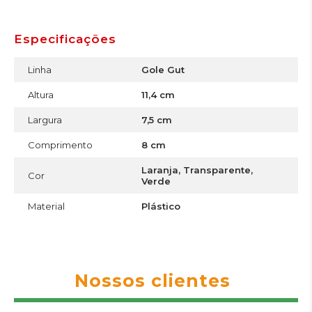
Especificações
Linha
Gole Gut
Altura
11,4 cm
Largura
7,5 cm
Comprimento
8 cm
Laranja, Transparente,
Cor
Verde
Material
Plástico
Nossos clientes