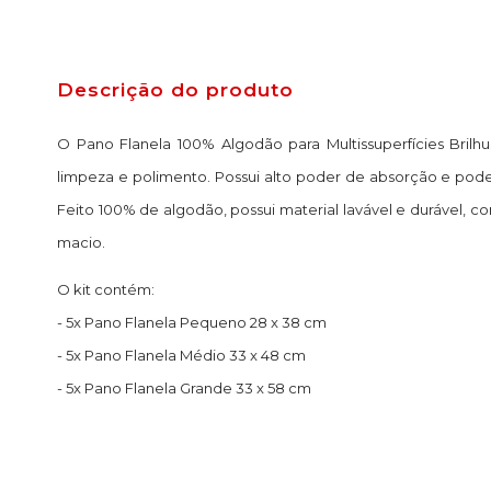
Descrição do produto
O Pano Flanela 100% Algodão para Multissuperfícies Brilh
limpeza e polimento. Possui alto poder de absorção e pod
Feito 100% de algodão, possui material lavável e durável, c
macio.
O kit contém:
- 5x Pano Flanela Pequeno 28 x 38 cm
- 5x Pano Flanela Médio 33 x 48 cm
- 5x Pano Flanela Grande 33 x 58 cm