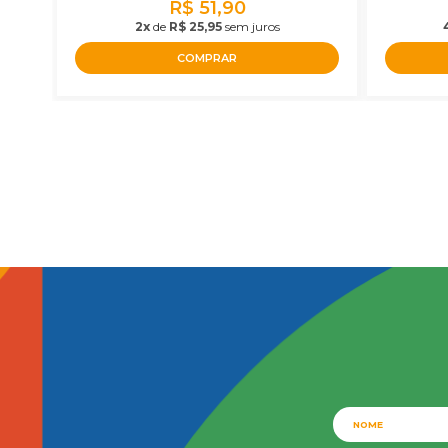
R$ 51,90
2x
de
R$ 25,95
sem juros
COMPRAR