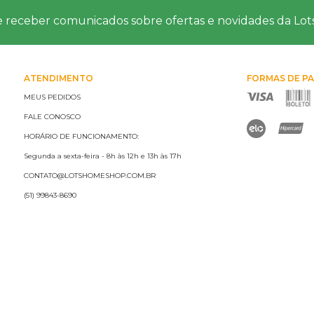
e receber comunicados sobre ofertas e novidades da Lo
ATENDIMENTO
FORMAS DE P
MEUS PEDIDOS
FALE CONOSCO
HORÁRIO DE FUNCIONAMENTO:
Segunda a sexta-feira - 8h às 12h e 13h às 17h
CONTATO@LOTSHOMESHOP.COM.BR
(51) 99843-8690