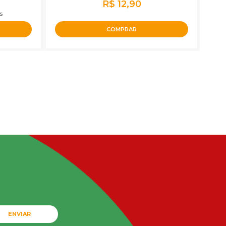
R$ 12,90
s
COMPRAR
ENVIAR