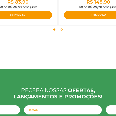
R$ 83,90
R$ 148,90
4x
de
R$ 20,97
sem juros
5x
de
R$ 29,78
sem juro
COMPRAR
COMPRAR
RECEBA NOSSAS
OFERTAS,
LANÇAMENTOS E PROMOÇÕES!