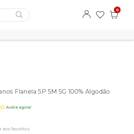
0
Panos Flanela 5P 5M 5G 100% Algodão
Avalie agora!
r aos favoritos