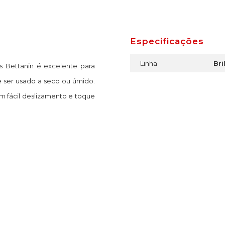
Especificações
Linha
Bri
us Bettanin é excelente para
e ser usado a seco ou úmido.
om fácil deslizamento e toque