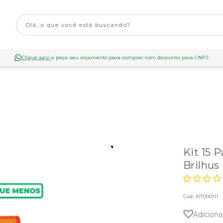
Clique aqui
e peça seu orçamento para comprar com desconto para CNPJ
Kit 15 
Brilhus
Cod:
KIT000111
Adiciona