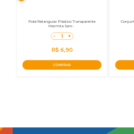
Pote Retangular Plástico Transparente
Conjunt
Marmita Sanr...
-
+
1
R$ 6,90
COMPRAR