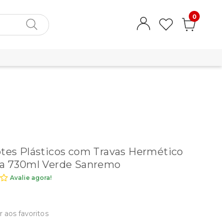
0
otes Plásticos com Travas Hermético
ia 730ml Verde Sanremo
Avalie agora!
r aos favoritos