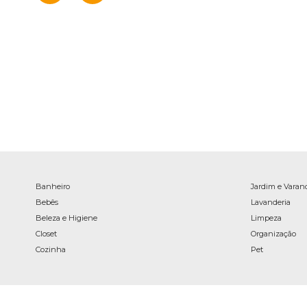
Banheiro
Jardim e Varan
Bebês
Lavanderia
Beleza e Higiene
Limpeza
Closet
Organização
Cozinha
Pet