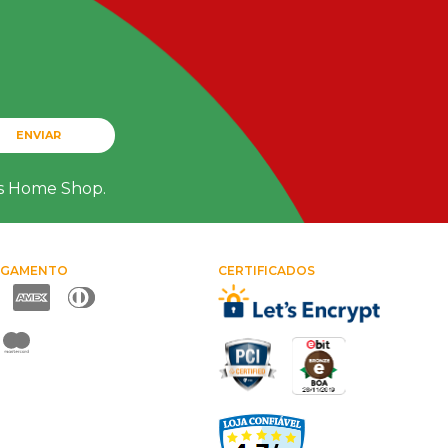
ENVIAR
ts Home Shop.
AGAMENTO
CERTIFICADOS