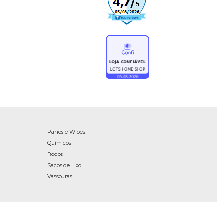
Panos e Wipes
Químicos
Rodos
Sacos de Lixo
Vassouras