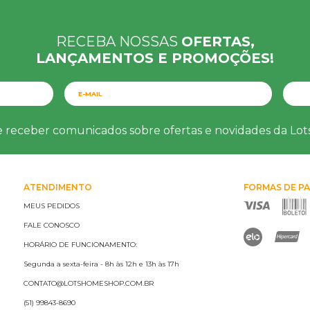
RECEBA NOSSAS
OFERTAS,
LANÇAMENTOS E PROMOÇÕES!
e receber comunicados sobre ofertas e novidades da Lo
ATENDIMENTO
FORMAS DE P
MEUS PEDIDOS
FALE CONOSCO
HORÁRIO DE FUNCIONAMENTO:
Segunda a sexta-feira - 8h às 12h e 13h às 17h
CONTATO@LOTSHOMESHOP.COM.BR
(51) 99843-8690