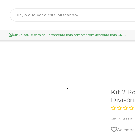
Clique aqui
e peça seu orçamento para comprar com desconto para CNPJ
Kit 2 P
Divisór
Cod:
KIT000083
Adiciona