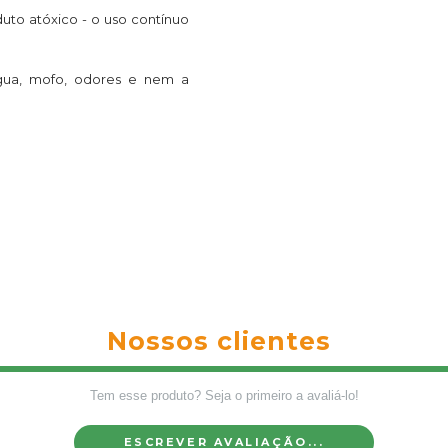
uto atóxico - o uso contínuo
gua, mofo, odores e nem a
Nossos clientes
Tem esse produto? Seja o primeiro a avaliá-lo!
ESCREVER AVALIAÇÃO...