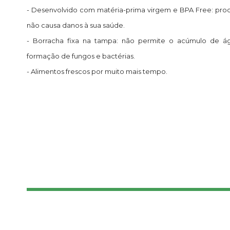
- Desenvolvido com matéria-prima virgem e BPA Free: prod
não causa danos à sua saúde.
- Borracha fixa na tampa: não permite o acúmulo de á
formação de fungos e bactérias.
- Alimentos frescos por muito mais tempo.