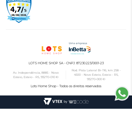
LOTS HOME SHOP SA - CNPJ: 87.230.223/0001-23
Rod. Pista Lateral Br-116, km 258 -
Av. Independência, 8885 - Novo
4500 - Novo Esteio, Esteio - RS,
Esteio, Esteio - RS, 93270-010 ©
93270-000 ©
Lots Home Shop - Todos os direitos reservados