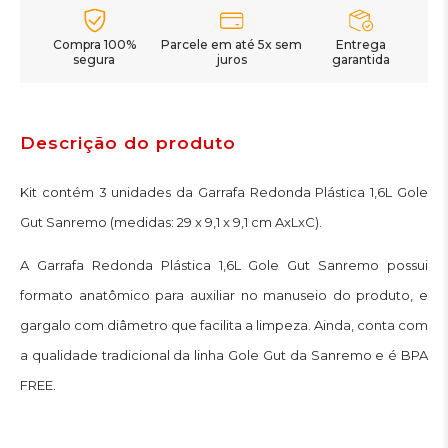
Compra 100%
Parcele em até 5x sem
Entrega
segura
juros
garantida
Descrição do produto
Kit contém 3 unidades da Garrafa Redonda Plástica 1,6L Gole
Gut Sanremo (medidas: 29 x 9,1 x 9,1 cm AxLxC).
A Garrafa Redonda Plástica 1,6L Gole Gut Sanremo possui
formato anatômico para auxiliar no manuseio do produto, e
gargalo com diâmetro que facilita a limpeza. Ainda, conta com
a qualidade tradicional da linha Gole Gut da Sanremo e é BPA
FREE.