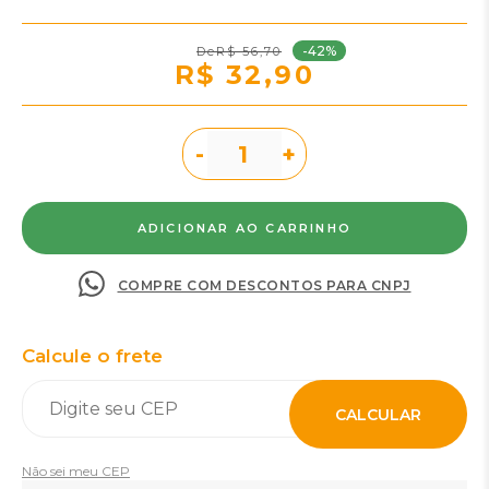
-42%
R$ 56,70
R$ 32,90
-
+
COMPRE COM DESCONTOS PARA CNPJ
Calcule o frete
CALCULAR
Não sei meu CEP