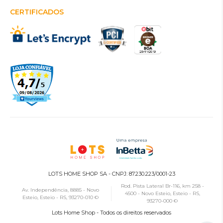
CERTIFICADOS
LOTS HOME SHOP SA - CNPJ: 87.230.223/0001-23
Rod. Pista Lateral Br-116, km 258 -
Av. Independência, 8885 - Novo
4500 - Novo Esteio, Esteio - RS,
Esteio, Esteio - RS, 93270-010 ©
93270-000 ©
Lots Home Shop - Todos os direitos reservados