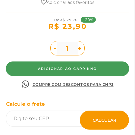
Adicionar aos favoritos
-20%
R$ 29,70
R$ 23,90
-
+
COMPRE COM DESCONTOS PARA CNPJ
Calcule o frete
CALCULAR