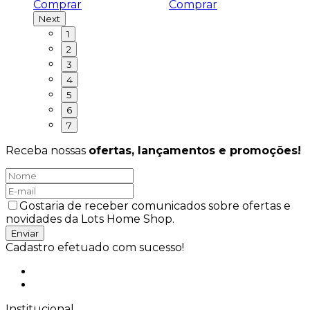
Comprar
Comprar
Next
1
2
3
4
5
6
7
Receba nossas
ofertas, lançamentos e promoções!
Gostaria de receber comunicados sobre ofertas e
novidades da Lots Home Shop.
Enviar
Cadastro efetuado com sucesso!
Institucional