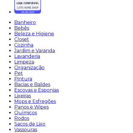
Banheiro
Bebês
Beleza e Higiene
Closet
Cozinha
Jardim e Varanda
Lavanderia
Limpeza
Organização
Pet
Pintura
Bacias e Baldes
Escovas e Esponjas
Lixeiras
Mops e Esfregões
Panos e Wipes
Químicos
Rodos
Sacos de Lixo
Vassouras