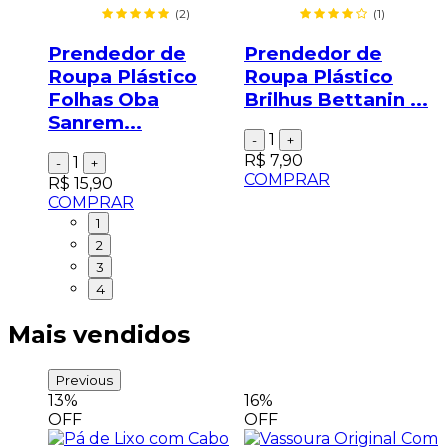
(2)
(1)
Prendedor de
Prendedor de
Roupa Plástico
Roupa Plástico
Folhas Oba
Brilhus Bettanin ...
Sanrem...
1
-
+
R$ 7,90
1
-
+
COMPRAR
R$ 15,90
COMPRAR
1
2
3
4
Mais vendidos
Previous
13%
16%
OFF
OFF