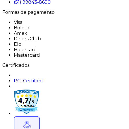
(51) 99843-8690
Formas de pagamento
Visa
Boleto
Amex
Diners Club
Elo
Hipercard
Mastercard
Certificados
PCI Certified