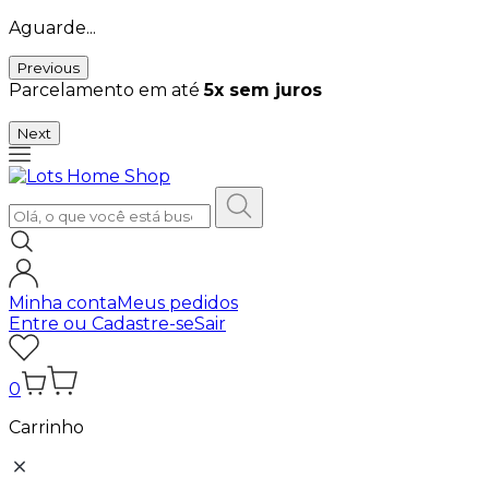
Aguarde...
Previous
Parcelamento em até
5x sem juros
Next
Minha conta
Meus pedidos
Entre ou Cadastre-se
Sair
0
Carrinho