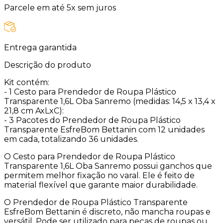
Parcele em até 5x sem juros
Entrega garantida
Descrição do produto
Kit contém:
- 1 Cesto para Prendedor de Roupa Plástico
Transparente 1,6L Oba Sanremo (medidas: 14,5 x 13,4 x
21,8 cm AxLxC):
- 3 Pacotes do Prendedor de Roupa Plástico
Transparente EsfreBom Bettanin com 12 unidades
em cada, totalizando 36 unidades.
O Cesto para Prendedor de Roupa Plástico
Transparente 1,6L Oba Sanremo possui ganchos que
permitem melhor fixação no varal. Ele é feito de
material flexível que garante maior durabilidade.
O Prendedor de Roupa Plástico Transparente
EsfreBom Bettanin é discreto, não mancha roupas e
versátil. Pode ser utilizado para peças de roupas ou,