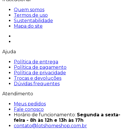
Quem somos
Termos de uso
Sustentabilidade
Mapa do site
Ajuda
Política de entrega
Política de pagamento
Política de privacidade
Trocas e devoluções
Dúvidas frequentes
Atendimento
Meus pedidos
Fale conosco
Horário de funcionamento:
Segunda a sexta-
feira - 8h às 12h e 13h às 17h
contato@lotshomeshop.com.br