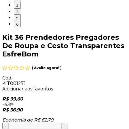
3
4
5
6
Kit 36 Prendedores Pregadores
De Roupa e Cesto Transparentes
EsfreBom
(
Avalie agora!
)
Cod:
KIT001271
Adicionar aos favoritos
R$ 99,60
-63%
R$ 36,90
Economia de
R$ 62,70
-
+