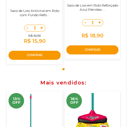
Saco de Lixo em Rolo Reforçado
Azul Petróleo ...
Saco de Lixo Antiviral em Rolo
com Fundo Refo...
-
+
1
-
+
1
R$ 18,90
R$ 32,90
R$ 15,90
COMPRAR
COMPRAR
Mais vendidos
13%
16%
OFF
OFF