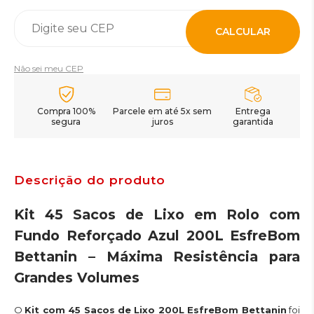
CALCULAR
Não sei meu CEP
Compra 100%
Parcele em até 5x sem
Entrega
segura
juros
garantida
Descrição do produto
Kit 45 Sacos de Lixo em Rolo com
Fundo Reforçado Azul 200L EsfreBom
Bettanin – Máxima Resistência para
Grandes Volumes
O
Kit com 45 Sacos de Lixo 200L EsfreBom Bettanin
foi