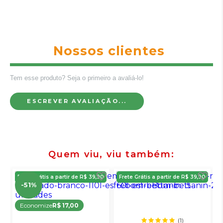
Nossos clientes
Tem esse produto? Seja o primeiro a avaliá-lo!
ESCREVER AVALIAÇÃO...
Quem viu, viu também
Frete Grátis a partir de R$ 39,90
Frete Grátis a partir de R$ 39,90
-51%
Economize
R$ 17,00
(1)