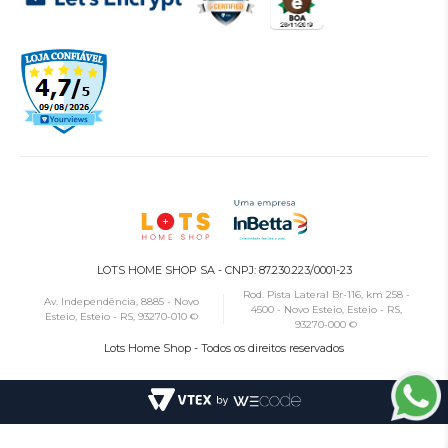
LOTS HOME SHOP SA - CNPJ: 87.230.223/0001-23
Rod. Pista Lateral Br-116, km 258 -
Av. Independência, 8885 - Novo
4500 - Novo Esteio, Esteio - RS,
Esteio, Esteio - RS, 93270-010 ©
93270-000 ©
Lots Home Shop - Todos os direitos reservados