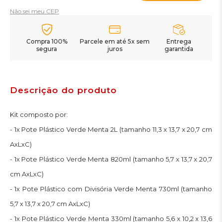
Não sei meu CEP
Compra 100%
Parcele em até 5x sem
Entrega
segura
juros
garantida
Descrição do produto
Kit composto por:
- 1x Pote Plástico Verde Menta 2L (tamanho 11,3 x 13,7 x 20,7 cm
AxLxC)
- 1x Pote Plástico Verde Menta 820ml (tamanho 5,7 x 13,7 x 20,7
cm AxLxC)
- 1x Pote Plástico com Divisória Verde Menta 730ml (tamanho
5,7 x 13,7 x 20,7 cm AxLxC)
- 1x Pote Plástico Verde Menta 330ml (tamanho 5,6 x 10,2 x 13,6