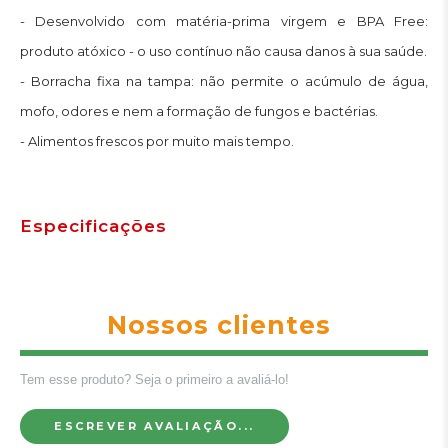
- Desenvolvido com matéria-prima virgem e BPA Free:
produto atóxico - o uso contínuo não causa danos à sua saúde.
- Borracha fixa na tampa: não permite o acúmulo de água,
mofo, odores e nem a formação de fungos e bactérias.
- Alimentos frescos por muito mais tempo.
Especificações
Nossos clientes
Tem esse produto? Seja o primeiro a avaliá-lo!
ESCREVER AVALIAÇÃO...