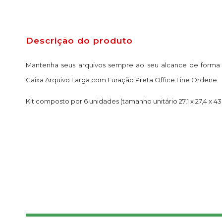
Descrição do produto
Mantenha seus arquivos sempre ao seu alcance de forma 
Caixa Arquivo Larga com Furação Preta Office Line Ordene.
Kit composto por 6 unidades (tamanho unitário 27,1 x 27,4 x 4