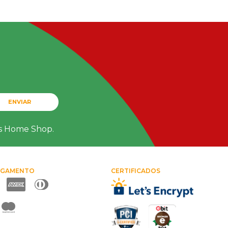
ENVIAR
ts Home Shop.
AGAMENTO
CERTIFICADOS