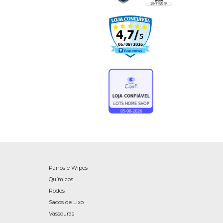
Panos e Wipes
Químicos
Rodos
Sacos de Lixo
Vassouras