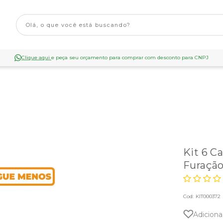
Clique aqui
e peça seu orçamento para comprar com desconto para CNPJ
Kit 6 C
Furaçã
Cod:
KIT000372
Adiciona