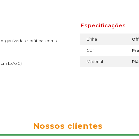
Especificações
Linha
Off
organizada e prática com a
Cor
Pr
Material
Plá
3 cm LxAxC).
Nossos clientes