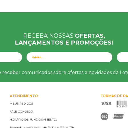
RECEBA NOSSAS
OFERTAS,
LANÇAMENTOS E PROMOÇÕES!
e receber comunicados sobre ofertas e novidades da Lo
ATENDIMENTO
FORMAS DE P
MEUS PEDIDOS
FALE CONOSCO
HORÁRIO DE FUNCIONAMENTO:
Segunda a sexta-feira - 8h às 12h e 13h às 17h