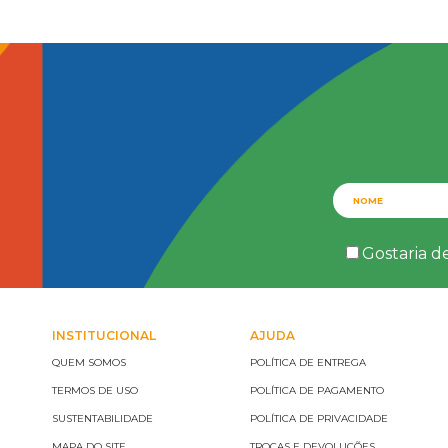
Gostaria d
INSTITUCIONAL
AJUDA
QUEM SOMOS
POLÍTICA DE ENTREGA
TERMOS DE USO
POLÍTICA DE PAGAMENTO
SUSTENTABILIDADE
POLÍTICA DE PRIVACIDADE
MAPA DO SITE
TROCAS E DEVOLUÇÕES