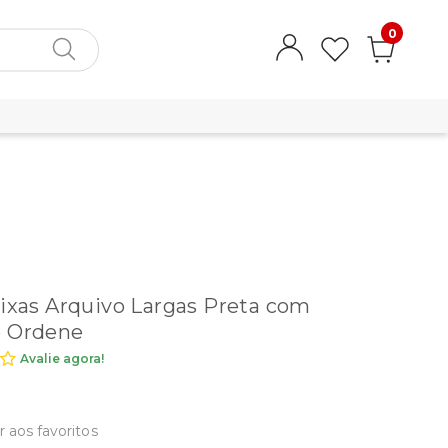
0
aixas Arquivo Largas Preta com
o Ordene
Avalie agora!
r aos favoritos