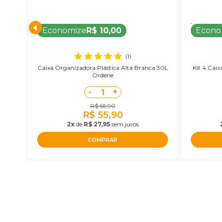
Economize
R$ 10,00
Econo
(1)
Caixa Organizadora Plástica Alta Branca 30L
Kit 4 Cai
Ordene
-
+
1
R$ 65,90
R$ 55,90
2x
de
R$ 27,95
sem juros
COMPRAR