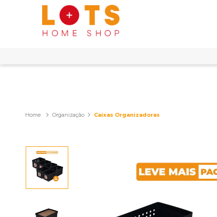
Organização
Caixas Organizadoras