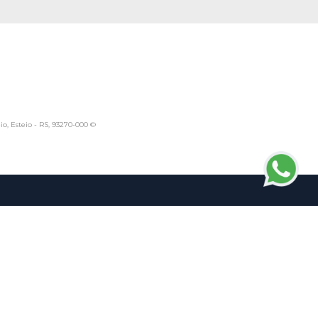
io, Esteio - RS, 93270-000 ©