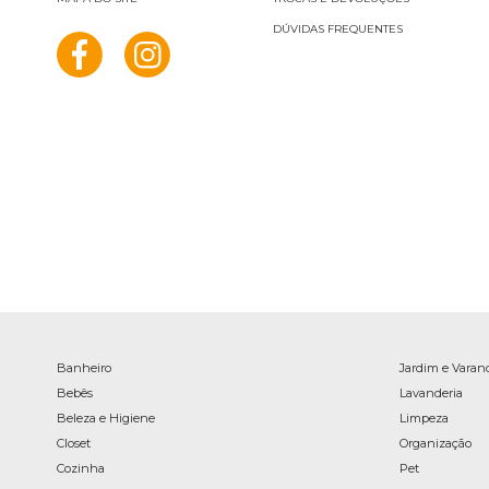
DÚVIDAS FREQUENTES
Banheiro
Jardim e Varan
Bebês
Lavanderia
Beleza e Higiene
Limpeza
Closet
Organização
Cozinha
Pet