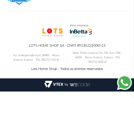
LOTS HOME SHOP SA - CNPJ: 87.230.223/0001-23
Rod. Pista Lateral Br-116, km 258 -
Av. Independência, 8885 - Novo
4500 - Novo Esteio, Esteio - RS,
Esteio, Esteio - RS, 93270-010 ©
93270-000 ©
Lots Home Shop - Todos os direitos reservados