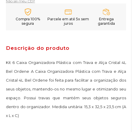
Não sei meu CEP
Compra 100%
Parcele em até 5x sem
Entrega
segura
juros
garantida
Descrição do produto
Kit 6 Caixa Organizadora Plástica com Trava e Alça Cristal 4L
Bel Ordene A Caixa Organizadora Plástica com Trava e Alça
Cristal 4L Bel Ordene foi feita para facilitar a organização dos
seus objetos, mantendo-os no mesmo lugar e otimizando seu
espaço. Possui travas que mantém seus objetos seguros
dentro do organizador. Medida unitária: 15,3 x 32,5 x 23,5 cm (A
x L x C)