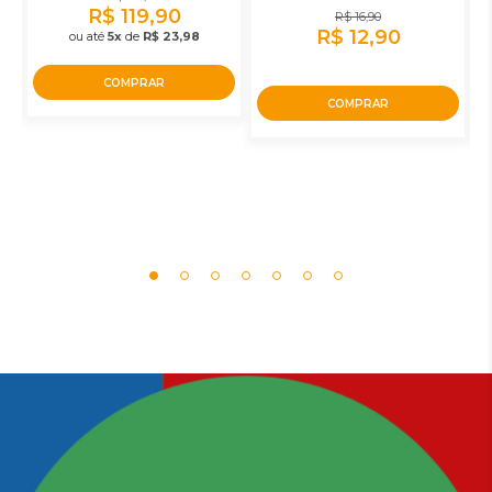
R$ 119,90
R$ 16,90
R$ 12,90
ou até
5x
de
R$ 23,98
COMPRAR
COMPRAR