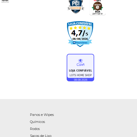
Panos e Wipes
Químicos
Rodos
Sacos de Lixo