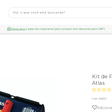
Clique aqui
e peça seu orçamento para comprar com desconto para CNPJ
Kit de 
Atlas
Cod:
428/22
Adiciona