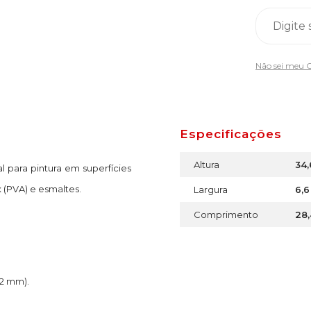
Não sei meu 
Especificações
Altura
34
l para pintura em superfícies
x (PVA) e esmaltes.
Largura
6,
Comprimento
28
22 mm).