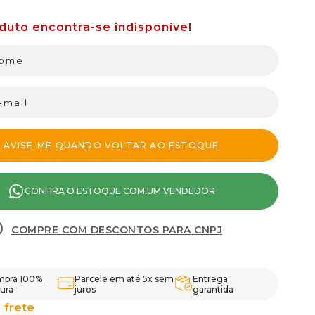
CONFIRA O ESTOQUE COM UM VENDEDOR
COMPRE COM DESCONTOS PARA CNPJ
pra 100%
Parcele em até 5x sem
Entrega
ura
juros
garantida
 frete