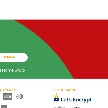
ENVIAR
ts Home Shop.
AGAMENTO
CERTIFICADOS