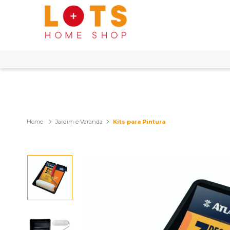
Jardim e Varanda
Kits para Pintura