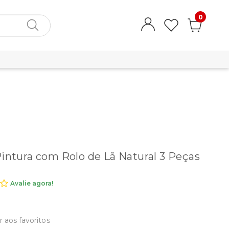
0
Pintura com Rolo de Lã Natural 3 Peças
Avalie agora!
r aos favoritos