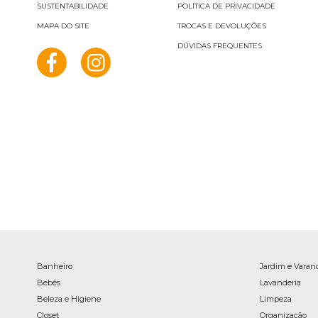
SUSTENTABILIDADE
POLÍTICA DE PRIVACIDADE
MAPA DO SITE
TROCAS E DEVOLUÇÕES
DÚVIDAS FREQUENTES
Banheiro
Jardim e Varan
Bebês
Lavanderia
Beleza e Higiene
Limpeza
Closet
Organização