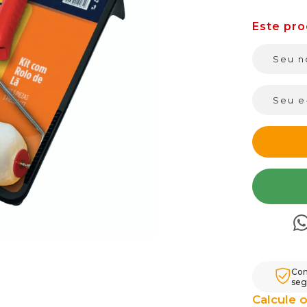
Com
seg
Calcule o