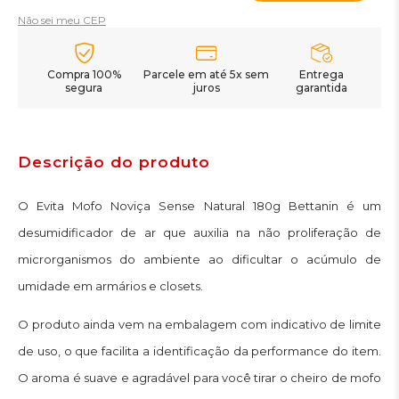
Não sei meu CEP
Compra 100%
Parcele em até 5x sem
Entrega
segura
juros
garantida
Descrição do produto
O Evita Mofo Noviça Sense Natural 180g Bettanin é um
desumidificador de ar que auxilia na não proliferação de
microrganismos do ambiente ao dificultar o acúmulo de
umidade em armários e closets.
O produto ainda vem na embalagem com indicativo de limite
de uso, o que facilita a identificação da performance do item.
O aroma é suave e agradável para você tirar o cheiro de mofo