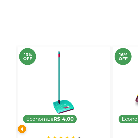
13%
16%
OFF
OFF
Economize
R$ 4,00
Econo