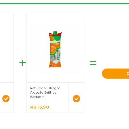
=
Refil Mop Esfregão
Algodão Brilhus
Bettanin
R$ 15,90