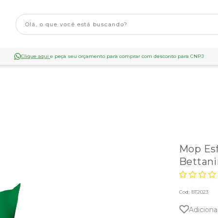
Clique aqui
e peça seu orçamento para comprar com desconto para CNPJ
Mop Esf
Bettani
Cod:
BT2023
Adiciona