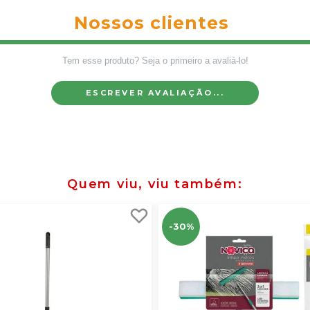
Nossos clientes
Tem esse produto? Seja o primeiro a avaliá-lo!
ESCREVER AVALIAÇÃO...
Quem viu, viu também
-30%