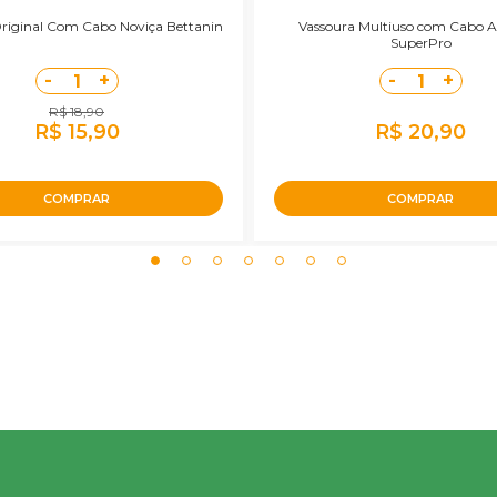
riginal Com Cabo Noviça Bettanin
Vassoura Multiuso com Cabo 
SuperPro
-
+
-
+
1
1
R$ 18,90
R$ 15,90
R$ 20,90
COMPRAR
COMPRAR