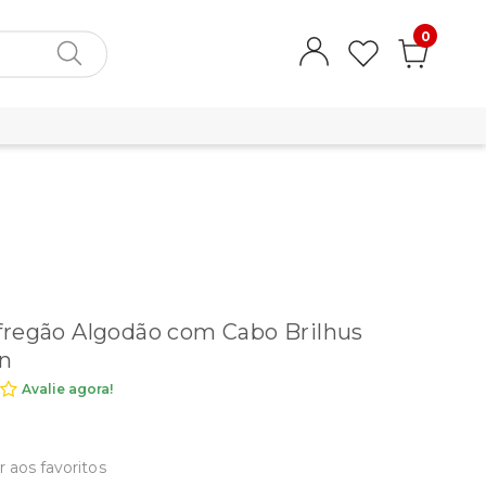
0
regão Algodão com Cabo Brilhus
n
Avalie agora!
r aos favoritos