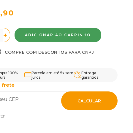
,90
+
COMPRE COM DESCONTOS PARA CNPJ
pra 100%
Parcele em até 5x sem
Entrega
ura
juros
garantida
 frete
CALCULAR
CEP