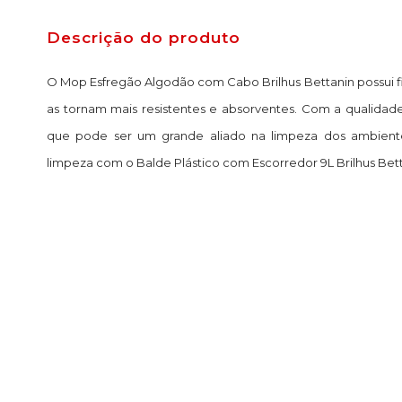
Descrição do produto
O Mop Esfregão Algodão com Cabo Brilhus Bettanin possui f
as tornam mais resistentes e absorventes. Com a qualidad
que pode ser um grande aliado na limpeza dos ambientes
limpeza com o Balde Plástico com Escorredor 9L Brilhus Bett