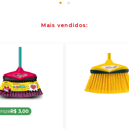
Mais vendidos
mize
R$ 3,00