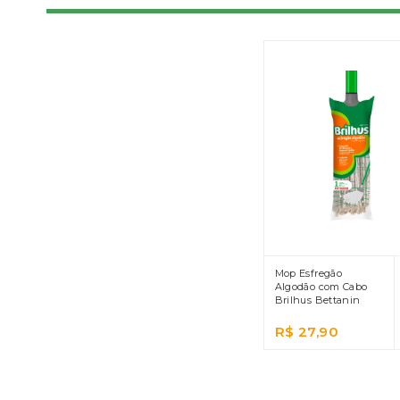
Mop Esfregão
Algodão com Cabo
Brilhus Bettanin
R$ 27,90