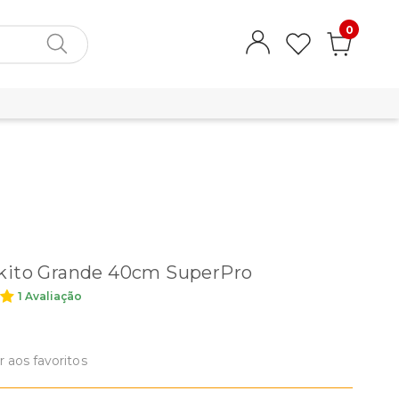
0
kito Grande 40cm SuperPro
1 Avaliação
r aos favoritos