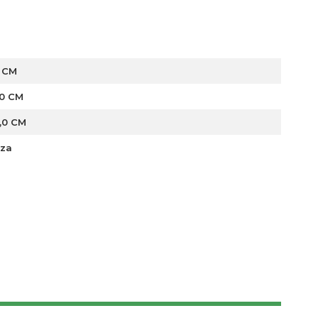
0 CM
,0 CM
,0 CM
nza