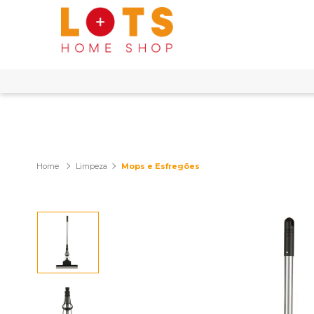
Limpeza
Mops e Esfregões