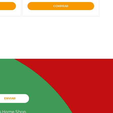
COMPRAR
ENVIAR
ts Home Shop.