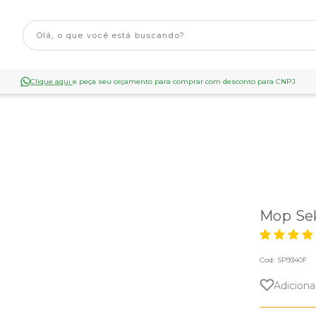
Clique aqui
e peça seu orçamento para comprar com desconto para CNPJ
Mop Se
Cod:
SP9340F
Adiciona