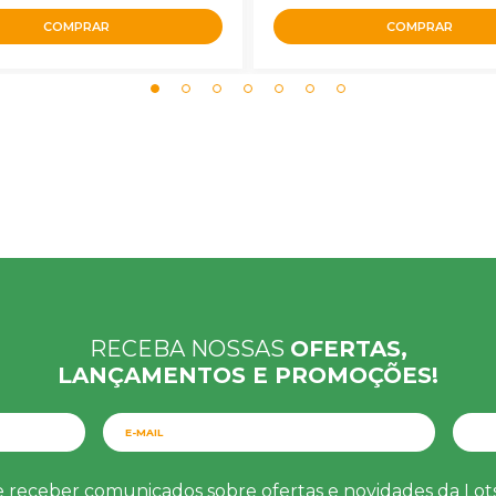
COMPRAR
COMPRAR
RECEBA NOSSAS
OFERTAS,
LANÇAMENTOS E PROMOÇÕES!
e receber comunicados sobre ofertas e novidades da Lo